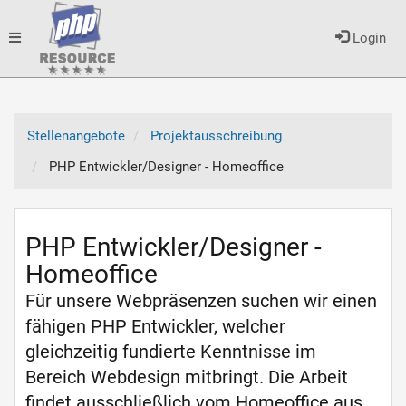
Toggle
Login
navigation
Stellenangebote
Projektausschreibung
PHP Entwickler/Designer - Homeoffice
PHP Entwickler/Designer -
Homeoffice
Für unsere Webpräsenzen suchen wir einen
fähigen PHP Entwickler, welcher
gleichzeitig fundierte Kenntnisse im
Bereich Webdesign mitbringt. Die Arbeit
findet ausschließlich vom Homeoffice aus