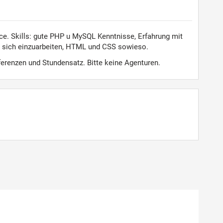
ce. Skills: gute PHP u MySQL Kenntnisse, Erfahrung mit
n sich einzuarbeiten, HTML und CSS sowieso.
eferenzen und Stundensatz. Bitte keine Agenturen.