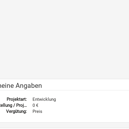
meine Angaben
Projektart:
Entwicklung
ellung / Projektwert:
0 €
Vergütung:
Preis