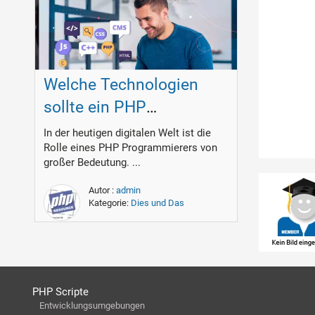
Welche Technologien
sollte ein PHP
Programmierer
In der heutigen digitalen Welt ist die
Rolle eines PHP Programmierers von
beherrschen?
großer Bedeutung. ...
Autor :
admin
Kategorie:
Dies und Das
PHP Scripte
Entwicklungsumgebungen