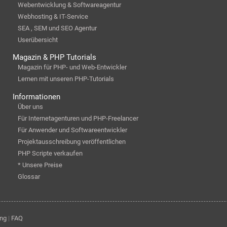
Webentwicklung & Softwareagentur
Webhosting & IT-Service
SEA , SEM und SEO Agentur
Userübersicht
Magazin & PHP Tutorials
Magazin für PHP- und Web-Entwickler
Lernen mit unseren PHP-Tutorials
Informationen
Über uns
Für Internetagenturen und PHP-Freelancer
Für Anwender und Softwareentwickler
Projektausschreibung veröffentlichen
PHP Scripte verkaufen
* Unsere Preise
Glossar
ung
|
FAQ