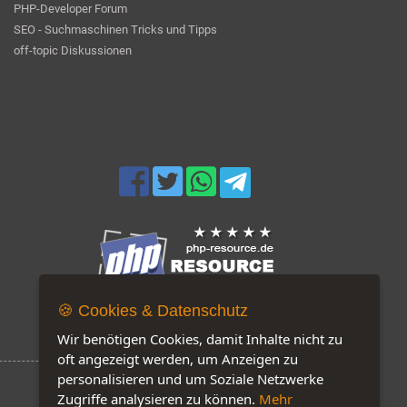
PHP-Developer Forum
SEO - Suchmaschinen Tricks und Tipps
off-topic Diskussionen
🍪 Cookies & Datenschutz
Jetzt auf unserer Seite: 253
Wir benötigen Cookies, damit Inhalte nicht zu
oft angezeigt werden, um Anzeigen zu
personalisieren und um Soziale Netzwerke
Zugriffe analysieren zu können.
Mehr