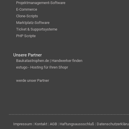
Projektmanagement-Software
E-Commerce
Clone-Scripts
Marktplatz-Software
Ticket & Supportsysteme
PHP Scripte
Unsere Partner
Baukatastrophen.de | Handwerker finden
estugo - Hosting für Ihren Shopr
werde unser Partner
Impressum
|
Kontakt
|
AGB
|
Haftungsaussschluß
|
Datenschutzerklär