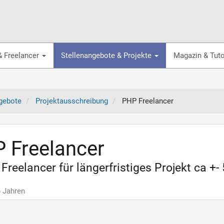
& Freelancer
Stellenangebote & Projekte
Magazin & Tuto
gebote
Projektausschreibung
PHP Freelancer
 Freelancer
Freelancer für längerfristiges Projekt ca +
6 Jahren