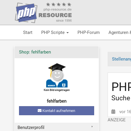
Start
PHP Scripte
PHP-Forum
Agenturen 
Shop: fehlfarben
Stellenan
PHP
Suche 
fehlfarben
Kontakt aufnehmen
vor 1
Benutzerprofil