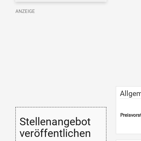
Allge
Preisvorst
Stellenangebot
veröffentlichen