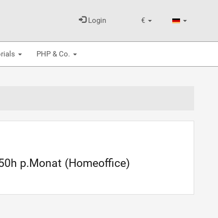
Login
€
rials
PHP & Co.
- 50h p.Monat (Homeoffice)