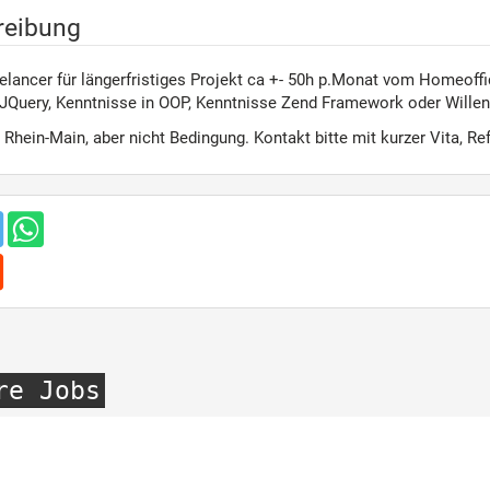
reibung
elancer für längerfristiges Projekt ca +- 50h p.Monat vom Homeoffi
 JQuery, Kenntnisse in OOP, Kenntnisse Zend Framework oder Wille
Rhein-Main, aber nicht Bedingung. Kontakt bitte mit kurzer Vita, R
re Jobs