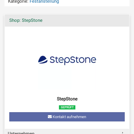
Kategorie:
Festanstellung
Shop: StepStone
StepStone
Kontakt aufnehmen
Unternehmen