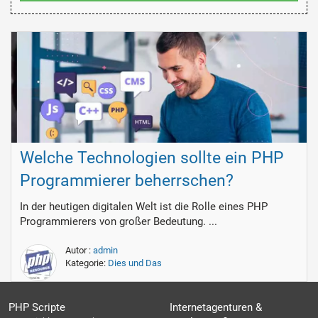
Welche Technologien sollte ein PHP
Programmierer beherrschen?
In der heutigen digitalen Welt ist die Rolle eines PHP
Programmierers von großer Bedeutung. ...
Autor :
admin
Kategorie:
Dies und Das
PHP Scripte
Internetagenturen &