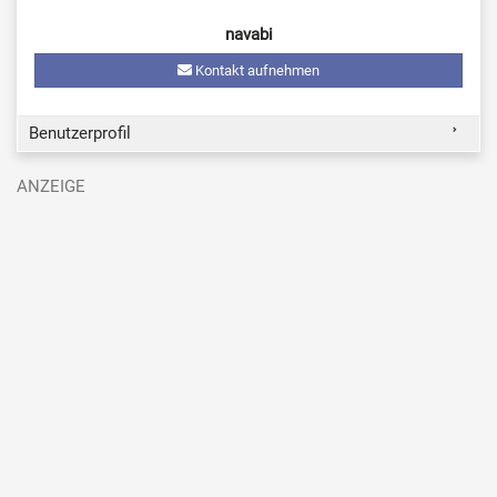
navabi
Kontakt aufnehmen
Benutzerprofil