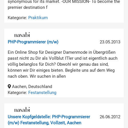
synonymous for its market. -OUR MISSION- To become the
premier destination f
Kategorie:
Praktikum
PHP-Programmierer (m/w)
23.05.2013
Ein Online Shop für Designer Damenmode in Übergrößen
passt nicht zu Dir als Vollblut ITler und ist eigentlich auch
völlig belanglos für Dich? Obwohl wir genau das sind,
können wir Dir einiges bieten. Begleite uns auf dem Weg
nach oben. Wir suchen in allen
Aachen, Deutschland
Kategorie:
Festanstellung
Unsere Kopfgeldstelle: PHP-Programmierer
26.06.2012
(m/w) Festanstellung, Vollzeit, Aachen