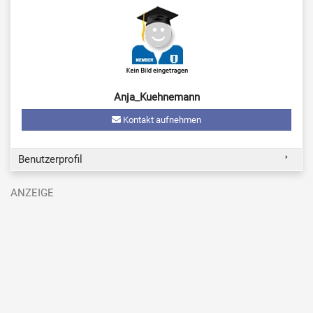
Anja_Kuehnemann
Kontakt aufnehmen
Benutzerprofil