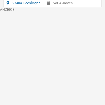
27404 Heeslingen
vor 4 Jahren