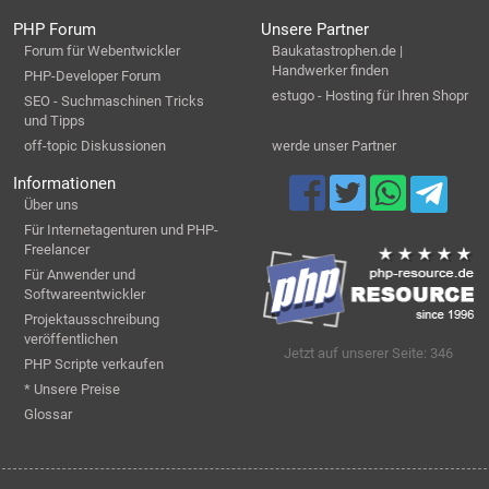
PHP Forum
Unsere Partner
Forum für Webentwickler
Baukatastrophen.de |
Handwerker finden
PHP-Developer Forum
estugo - Hosting für Ihren Shopr
SEO - Suchmaschinen Tricks
und Tipps
off-topic Diskussionen
werde unser Partner
Informationen
Über uns
Für Internetagenturen und PHP-
Freelancer
Für Anwender und
Softwareentwickler
Projektausschreibung
veröffentlichen
Jetzt auf unserer Seite: 346
PHP Scripte verkaufen
* Unsere Preise
Glossar