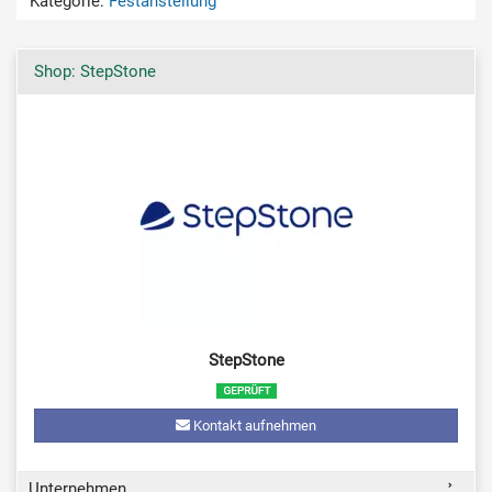
Kategorie:
Festanstellung
Shop: StepStone
StepStone
Kontakt aufnehmen
Unternehmen