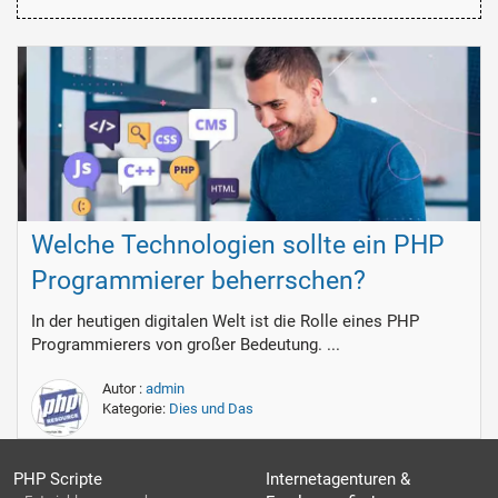
Welche Technologien sollte ein PHP
Programmierer beherrschen?
In der heutigen digitalen Welt ist die Rolle eines PHP
Programmierers von großer Bedeutung. ...
Autor :
admin
Kategorie:
Dies und Das
PHP Scripte
Internetagenturen &