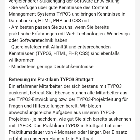
vergleichbarer Studiengang der Software-Entwicklung
- Sie verfügen über gute Kenntnisse des Content
Management Systems TYPO3 und bringen Kenntnisse in
Datenbanken, HTML, PHP und CSS mit
- Am besten passen Sie zu uns, wenn Sie bereits
praktische Erfahrungen mit Web-Technologien, Webdesign
oder Softwaretechnik haben
- Quereinsteiger mit Affinität und entsprechenden
Kenntnissen (TYPO3, HTML, PHP, CSS) sind ebenfalls
willkommen
- Mindestens geringe Deutschkenntnisse
Betreuung im Praktikum TYPO3 Stuttgart
Ein erfahrener Mitarbeiter, der sich bestens mit TYPO3
auskennt, betreut Sie. Ebenso stehen alle Mitarbeiter aus
der TYPO3-Entwicklung bzw. der TYPO3-Projektleitung für
Fragen und Hilfestellungen bereit. Wir bieten
abwechslungsreiche Aufgaben aus unseren TYPO3-
Projekten - je nachdem, wie gut Sie sich bereits auskennen
mit TYPO3. Das Praktikum TYPO3 in Stuttgart hat eine
Praktikumsdauer von 4 Monaten oder länger. Der Einsatz
erfolgt an unserem Hauptsitz in Stuttgart.