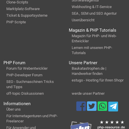
Softwareagentur
Clone-Scripts
Webhosting & IT-Service
Marktplatz-Software
SEA , SEM und SEO Agentur
Ticket & Supportsysteme
Userübersicht
PHP Scripte
Magazin & PHP Tutorials
Magazin für PHP- und Web-
Entwickler
Lernen mit unseren PHP-
Tutorials
PHP Forum
Unsere Partner
Forum für Webentwickler
Baukatastrophen.de |
Handwerker finden
PHP-Developer Forum
estugo - Hosting für Ihren Shopr
SEO - Suchmaschinen Tricks
und Tipps
off-topic Diskussionen
werde unser Partner
Informationen
Über uns
Für Internetagenturen und PHP-
Freelancer
Für Anwender und