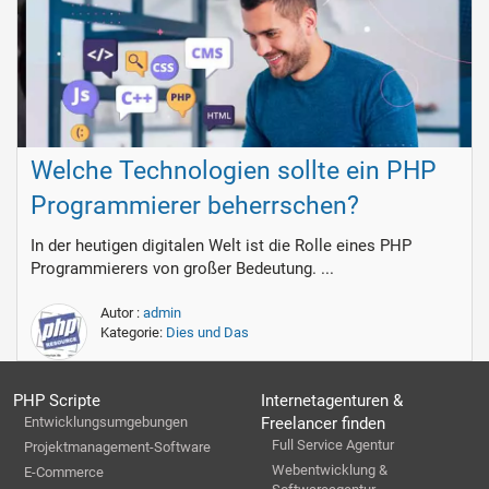
Welche Technologien sollte ein PHP
Programmierer beherrschen?
In der heutigen digitalen Welt ist die Rolle eines PHP
Programmierers von großer Bedeutung. ...
Autor :
admin
Kategorie:
Dies und Das
PHP Scripte
Internetagenturen &
Entwicklungsumgebungen
Freelancer finden
Full Service Agentur
Projektmanagement-Software
Webentwicklung &
E-Commerce