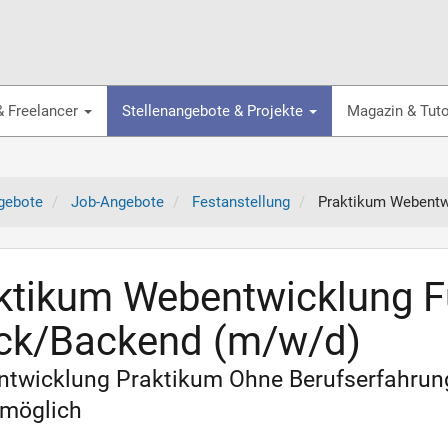
& Freelancer
Stellenangebote & Projekte
Magazin & Tuto
gebote
Job-Angebote
Festanstellung
Praktikum Webentw
ktikum Webentwicklung F
ck/Backend (m/w/d)
twicklung Praktikum Ohne Berufserfahrung
 möglich