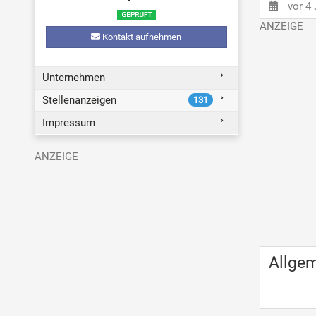
vor 4
Kontakt aufnehmen
Unternehmen
Stellenanzeigen
131
Impressum
Allge