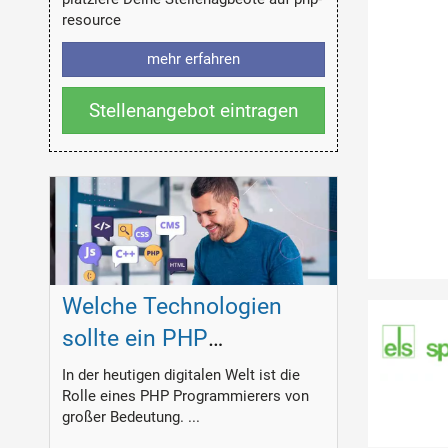
resource
mehr erfahren
Stellenangebot eintragen
Welche Technologien
sollte ein PHP
Programmierer
In der heutigen digitalen Welt ist die
Rolle eines PHP Programmierers von
beherrschen?
großer Bedeutung. ...