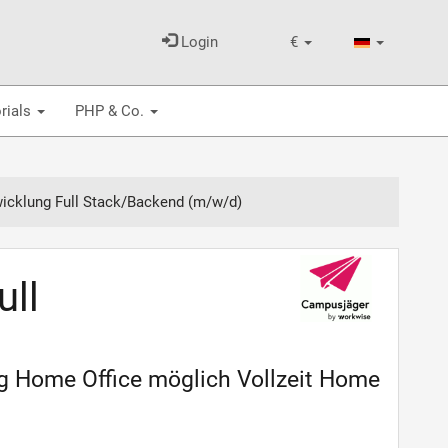
Login
€
rials
PHP & Co.
icklung Full Stack/Backend (m/w/d)
ull
 Home Office möglich Vollzeit Home