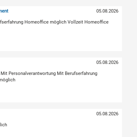
ment
05.08.2026
erufserfahrung Homeoffice möglich Vollzeit Homeoffice
05.08.2026
g Mit Personalverantwortung Mit Berufserfahrung
möglich
05.08.2026
lich