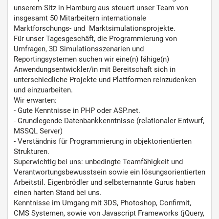
unserem Sitz in Hamburg aus steuert unser Team von
insgesamt 50 Mitarbeitern internationale
Marktforschungs- und Marktsimulationsprojekte.
Für unser Tagesgeschäft, die Programmierung von
Umfragen, 3D Simulationsszenarien und
Reportingsystemen suchen wir eine(n) fähige(n)
Anwendungsentwickler/in mit Bereitschaft sich in
unterschiedliche Projekte und Plattformen reinzudenken
und einzuarbeiten.
Wir erwarten:
- Gute Kenntnisse in PHP oder ASP.net.
- Grundlegende Datenbankkenntnisse (relationaler Entwurf,
MSSQL Server)
- Verständnis für Programmierung in objektorientierten
Strukturen.
Superwichtig bei uns: unbedingte Teamfähigkeit und
Verantwortungsbewusstsein sowie ein lösungsorientierten
Arbeitstil. Eigenbrödler und selbsternannte Gurus haben
einen harten Stand bei uns.
Kenntnisse im Umgang mit 3DS, Photoshop, Confirmit,
CMS Systemen, sowie von Javascript Frameworks (jQuery,