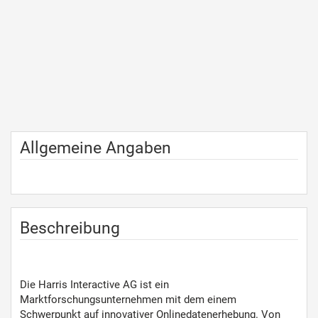
Allgemeine Angaben
Beschreibung
Die Harris Interactive AG ist ein
Marktforschungsunternehmen mit dem einem
Schwerpunkt auf innovativer Onlinedatenerhebung. Von