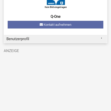
Q-One
Kontakt aufnehmen
Benutzerprofil