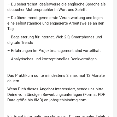
– Du beherrschst idealerweise die englische Sprache als
deutscher Muttersprachler in Wort und Schrift
– Du übernimmst gerne erste Verantwortung und legen
eine selbstständige und engagierte Arbeitsweise an den
Tag
– Begeisterung für Internet, Web 2.0, Smartphones und
digitale Trends
– Erfahrungen im Projektmanagement sind vorteilhaft
– Analytisches und konzeptionelles Denkvermögen
Das Praktikum sollte mindestens 3, maximal 12 Monate
dauern.
Wenn Dich dieses Angebot interessiert, sende uns bitte
Deine vollständigen Bewerbungsunterlagen (Format PDF,
Dateigröße bis 8MB) an jobs@thisisdmg.com
Für Vorabinformationen stehen wir Dir gerne unter Telefon