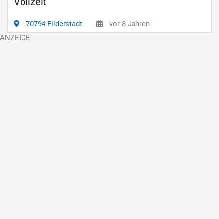
Vollzeit
70794 Filderstadt
vor 8 Jahren