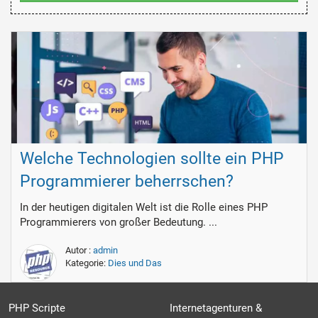
Welche Technologien sollte ein PHP
Programmierer beherrschen?
In der heutigen digitalen Welt ist die Rolle eines PHP
Programmierers von großer Bedeutung. ...
Autor :
admin
Kategorie:
Dies und Das
PHP Scripte
Internetagenturen &