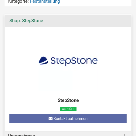
Kategorie:
Festanstellung
Shop: StepStone
StepStone
Kontakt aufnehmen
Unternehmen