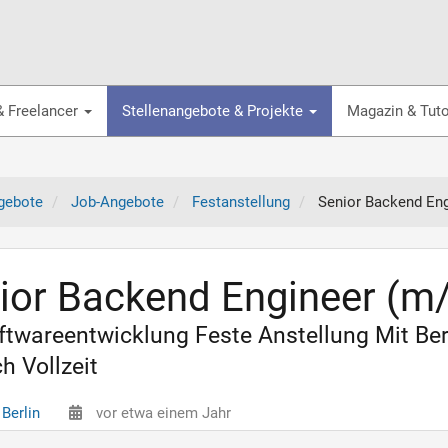
& Freelancer
Stellenangebote & Projekte
Magazin & Tuto
gebote
Job-Angebote
Festanstellung
Senior Backend Eng
ior Backend Engineer (m/
oftwareentwicklung Feste Anstellung Mit B
h Vollzeit
Berlin
vor etwa einem Jahr