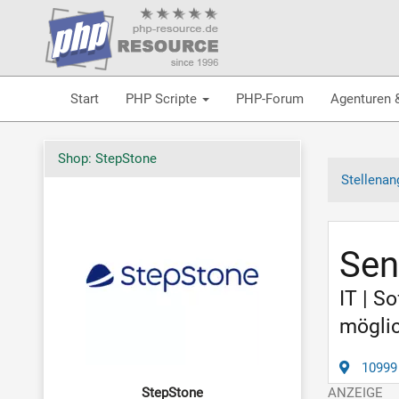
Start
PHP Scripte
PHP-Forum
Agenturen 
Shop: StepStone
Stellenan
Sen
IT | S
möglic
10999 
StepStone