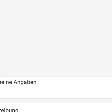
meine Angaben
reibung