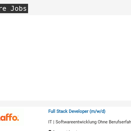
re Jobs
Full Stack Developer (m/w/d)
IT | Softwareentwicklung Ohne Berufserfa