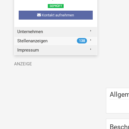
Kontakt aufnehmen
Unternehmen
Stellenanzeigen
138
Impressum
Allge
Besch