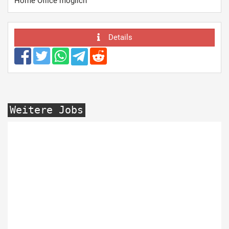
Home Office möglich
Details
Weitere Jobs