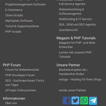
Full Service Agentur
Projektmanagement-Software
Webentwicklung &
E-Commerce
Softwareagentur
Clone-Scripts
Webhosting & IT-Service
Marktplatz-Software
SEA , SEM und SEO Agentur
Ticket & Supportsysteme
Userübersicht
PHP Scripte
Magazin & PHP Tutorials
Magazin für PHP- und Web-
Entwickler
Lernen mit unseren PHP-
Tutorials
PHP Forum
Unsere Partner
Forum für Webentwickler
Baukatastrophen.de |
Handwerker finden
PHP-Developer Forum
estugo - Hosting für Ihren Shopr
SEO - Suchmaschinen Tricks
und Tipps
off-topic Diskussionen
werde unser Partner
Informationen
Über uns