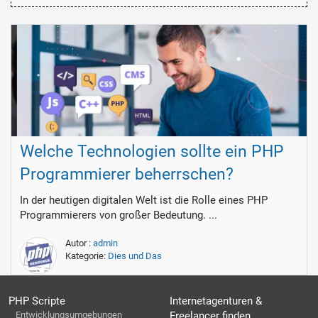
Welche Technologien sollte ein PHP
Programmierer beherrschen?
In der heutigen digitalen Welt ist die Rolle eines PHP
Programmierers von großer Bedeutung. ...
Autor :
admin
Kategorie:
Dies und Das
PHP Scripte
Internetagenturen &
Entwicklungsumgebungen
Freelancer finden