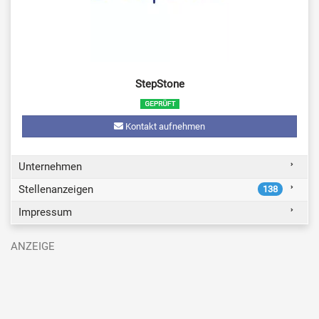
StepStone
Kontakt aufnehmen
Unternehmen
Stellenanzeigen
138
Impressum