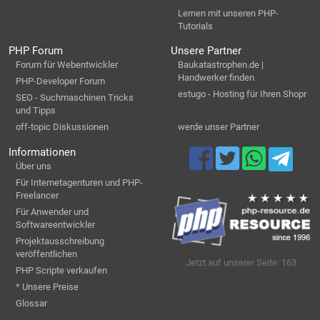
Lernen mit unseren PHP-
Tutorials
PHP Forum
Unsere Partner
Forum für Webentwickler
Baukatastrophen.de |
Handwerker finden
PHP-Developer Forum
estugo - Hosting für Ihren Shopr
SEO - Suchmaschinen Tricks
und Tipps
off-topic Diskussionen
werde unser Partner
Informationen
Über uns
Für Internetagenturen und PHP-
Freelancer
Für Anwender und
Softwareentwickler
Projektausschreibung
veröffentlichen
Jetzt auf unserer Seite: 163
PHP Scripte verkaufen
* Unsere Preise
Glossar