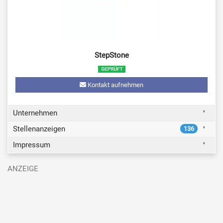
StepStone
Kontakt aufnehmen
Unternehmen
Stellenanzeigen
136
Impressum