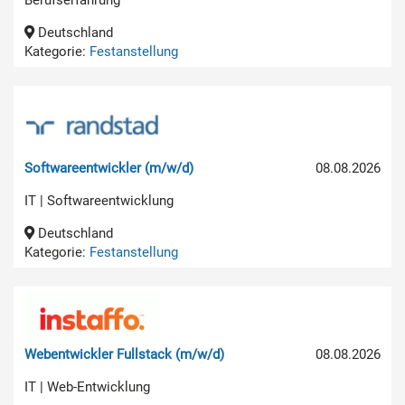
Berufserfahrung
Deutschland
Kategorie:
Festanstellung
Softwareentwickler (m/w/d)
08.08.2026
IT | Softwareentwicklung
Deutschland
Kategorie:
Festanstellung
Webentwickler Fullstack (m/w/d)
08.08.2026
IT | Web-Entwicklung