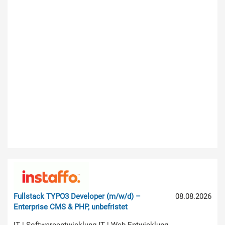
Fullstack TYPO3 Developer (m/w/d) –
08.08.2026
Enterprise CMS & PHP, unbefristet
IT | Softwareentwicklung IT | Web-Entwicklung