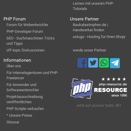
Lernen mit unseren PHP-
Tutorials
PHP Forum
Unsere Partner
Forum für Webentwickler
Baukatastrophen.de |
Handwerker finden
PHP-Developer Forum
estugo - Hosting für Ihren Shopr
SEO - Suchmaschinen Tricks
und Tipps
off-topic Diskussionen
werde unser Partner
Informationen
Über uns
Für Internetagenturen und PHP-
Freelancer
Für Anwender und
Softwareentwickler
Projektausschreibung
veröffentlichen
Jetzt auf unserer Seite: 481
PHP Scripte verkaufen
* Unsere Preise
Glossar