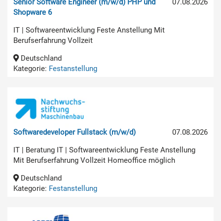
Senior Software Engineer (m/w/d) PHP und
07.08.2026
Shopware 6
IT | Softwareentwicklung Feste Anstellung Mit
Berufserfahrung Vollzeit
Deutschland
Kategorie:
Festanstellung
Softwaredeveloper Fullstack (m/w/d)
07.08.2026
IT | Beratung IT | Softwareentwicklung Feste Anstellung
Mit Berufserfahrung Vollzeit Homeoffice möglich
Deutschland
Kategorie:
Festanstellung