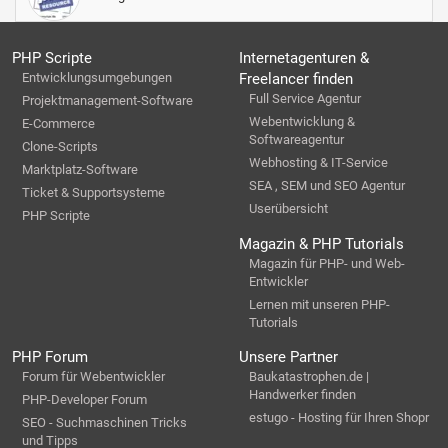
PHP Scripte
Internetagenturen &
Entwicklungsumgebungen
Freelancer finden
Full Service Agentur
Projektmanagement-Software
Webentwicklung &
E-Commerce
Softwareagentur
Clone-Scripts
Webhosting & IT-Service
Marktplatz-Software
SEA , SEM und SEO Agentur
Ticket & Supportsysteme
Userübersicht
PHP Scripte
Magazin & PHP Tutorials
Magazin für PHP- und Web-
Entwickler
Lernen mit unseren PHP-
Tutorials
PHP Forum
Unsere Partner
Forum für Webentwickler
Baukatastrophen.de |
Handwerker finden
PHP-Developer Forum
estugo - Hosting für Ihren Shopr
SEO - Suchmaschinen Tricks
und Tipps