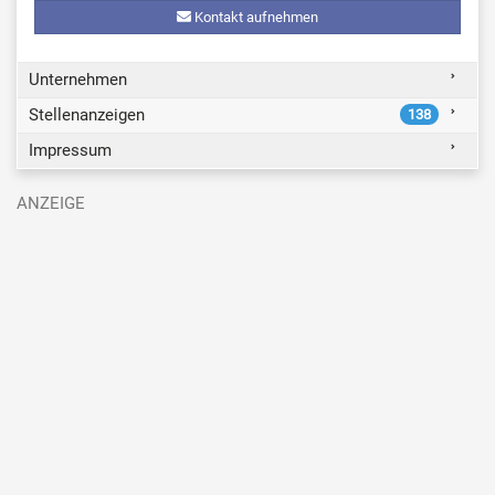
Kontakt aufnehmen
Unternehmen
Stellenanzeigen
138
Impressum