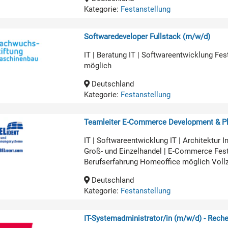
Kategorie:
Festanstellung
Softwaredeveloper Fullstack (m/w/d)
IT | Beratung IT | Softwareentwicklung Fe
möglich
Deutschland
Kategorie:
Festanstellung
Teamleiter E-Commerce Development & Pl
IT | Softwareentwicklung IT | Architekt
Groß- und Einzelhandel | E-Commerce Fest
Berufserfahrung Homeoffice möglich Voll
Deutschland
Kategorie:
Festanstellung
IT-Systemadministrator/in (m/w/d) - Rech