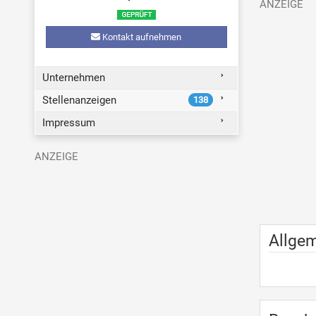
Kontakt aufnehmen
Unternehmen
Stellenanzeigen
138
Impressum
Allge