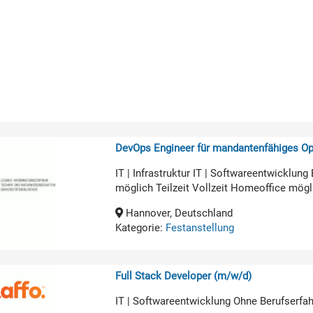
DevOps Engineer für mandantenfähiges O
IT | Infrastruktur IT | Softwareentwicklun
möglich Teilzeit Vollzeit Homeoffice mögl
Hannover, Deutschland
Kategorie:
Festanstellung
Full Stack Developer (m/w/d)
IT | Softwareentwicklung Ohne Berufserfa