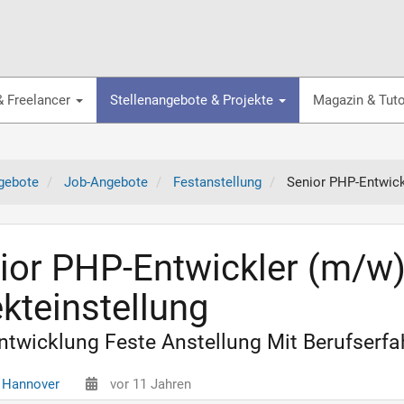
& Freelancer
Stellenangebote & Projekte
Magazin & Tuto
gebote
Job-Angebote
Festanstellung
Senior PHP-Entwickl
ior PHP-Entwickler (m/w)
ekteinstellung
twicklung Feste Anstellung Mit Berufserfah
 Hannover
vor 11 Jahren