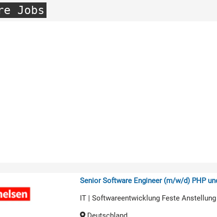
re Jobs
Senior Software Engineer (m/w/d) PHP u
IT | Softwareentwicklung Feste Anstellung
Deutschland