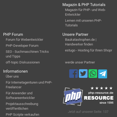
Magazin & PHP Tutorials
Magazin für PHP- und Web-
Entwickler
Lernen mit unseren PHP-
Tutorials
PHP Forum
Unsere Partner
Forum für Webentwickler
Baukatastrophen.de |
Handwerker finden
PHP-Developer Forum
estugo - Hosting für Ihren Shopr
SEO - Suchmaschinen Tricks
und Tipps
off-topic Diskussionen
werde unser Partner
Informationen
Über uns
Für Internetagenturen und PHP-
Freelancer
Für Anwender und
Softwareentwickler
Projektausschreibung
veröffentlichen
Jetzt auf unserer Seite: 137
PHP Scripte verkaufen