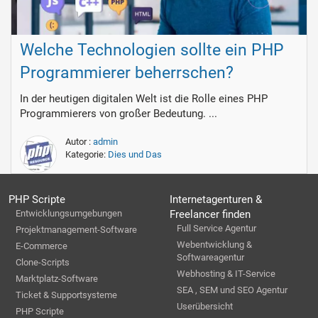
Welche Technologien sollte ein PHP
Programmierer beherrschen?
In der heutigen digitalen Welt ist die Rolle eines PHP
Programmierers von großer Bedeutung. ...
Autor :
admin
Kategorie:
Dies und Das
PHP Scripte
Internetagenturen &
Entwicklungsumgebungen
Freelancer finden
Full Service Agentur
Projektmanagement-Software
Webentwicklung &
E-Commerce
Softwareagentur
Clone-Scripts
Webhosting & IT-Service
Marktplatz-Software
SEA , SEM und SEO Agentur
Ticket & Supportsysteme
Userübersicht
PHP Scripte