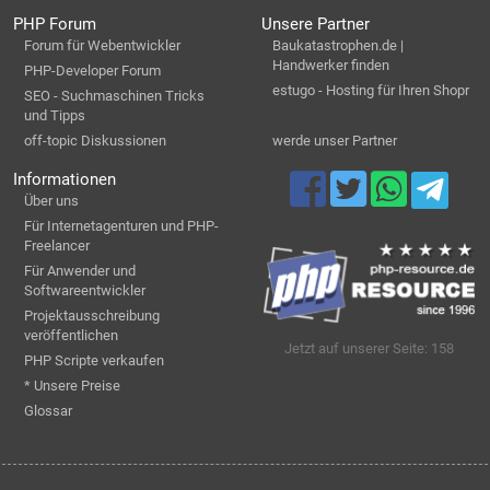
PHP Forum
Unsere Partner
Forum für Webentwickler
Baukatastrophen.de |
Handwerker finden
PHP-Developer Forum
estugo - Hosting für Ihren Shopr
SEO - Suchmaschinen Tricks
und Tipps
off-topic Diskussionen
werde unser Partner
Informationen
Über uns
Für Internetagenturen und PHP-
Freelancer
Für Anwender und
Softwareentwickler
Projektausschreibung
veröffentlichen
Jetzt auf unserer Seite: 158
PHP Scripte verkaufen
* Unsere Preise
Glossar