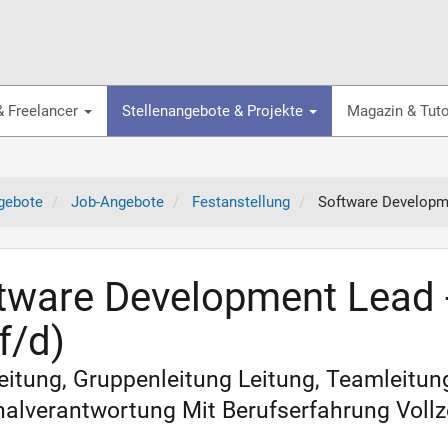
& Freelancer
Stellenangebote & Projekte
Magazin & Tuto
gebote
Job-Angebote
Festanstellung
Software Developme
tware Development Lead 
f/d)
itung, Gruppenleitung Leitung, Teamleitun
alverantwortung Mit Berufserfahrung Vollz