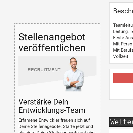
Besch
Teamleitu
Leitung, 
Stellenangebot
Feste Ans
Mit Perso
veröffentlichen
Mit Beruf
Vollzeit
Verstärke Dein
Entwicklungs-Team
Erfahrene Entwickler freuen sich auf
Weite
Deine Stellenagebote. Starte jetzt und
platziere Deine Stellenagbeote auf php-