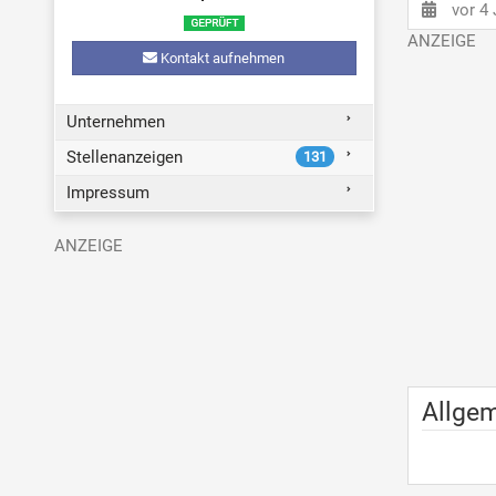
vor 4
Kontakt aufnehmen
Unternehmen
Stellenanzeigen
131
Impressum
Allge