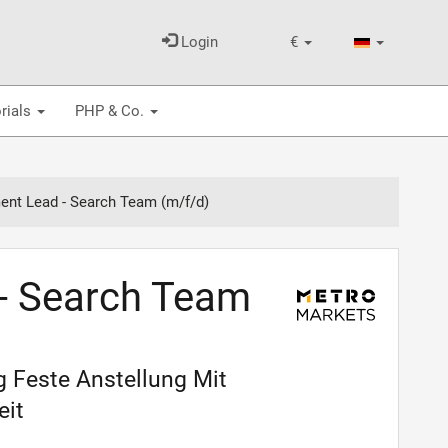
Login
€
rials
PHP & Co.
nt Lead - Search Team (m/f/d)
- Search Team
g Feste Anstellung Mit
eit