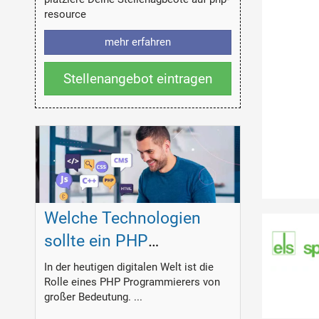
resource
mehr erfahren
Stellenangebot eintragen
Welche Technologien
sollte ein PHP
Programmierer
In der heutigen digitalen Welt ist die
Rolle eines PHP Programmierers von
beherrschen?
großer Bedeutung. ...