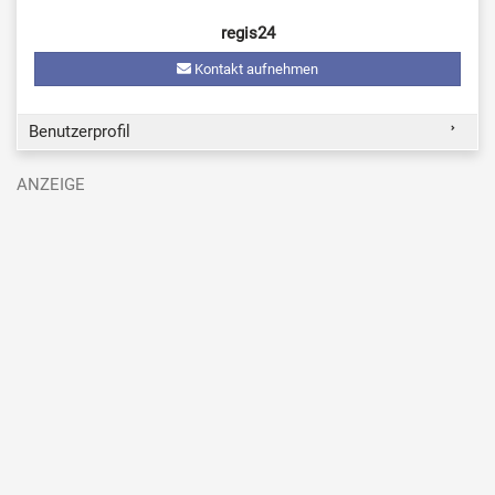
regis24
Kontakt aufnehmen
Benutzerprofil