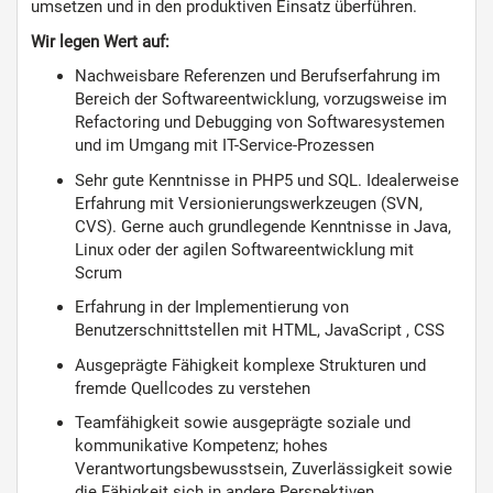
umsetzen und in den produktiven Einsatz überführen.
Wir legen Wert auf:
Nachweisbare Referenzen und Berufserfahrung im
Bereich der Softwareentwicklung, vorzugsweise im
Refactoring und Debugging von Softwaresystemen
und im Umgang mit IT-Service-Prozessen
Sehr gute Kenntnisse in PHP5 und SQL. Idealerweise
Erfahrung mit Versionierungswerkzeugen (SVN,
CVS). Gerne auch grundlegende Kenntnisse in Java,
Linux oder der agilen Softwareentwicklung mit
Scrum
Erfahrung in der Implementierung von
Benutzerschnittstellen mit HTML, JavaScript , CSS
Ausgeprägte Fähigkeit komplexe Strukturen und
fremde Quellcodes zu verstehen
Teamfähigkeit sowie ausgeprägte soziale und
kommunikative Kompetenz; hohes
Verantwortungsbewusstsein, Zuverlässigkeit sowie
die Fähigkeit sich in andere Perspektiven