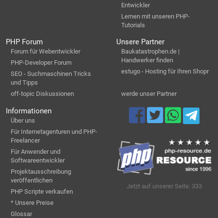
Entwickler
Lernen mit unseren PHP-
Tutorials
PHP Forum
Unsere Partner
Forum für Webentwickler
Baukatastrophen.de |
Handwerker finden
PHP-Developer Forum
estugo - Hosting für Ihren Shopr
SEO - Suchmaschinen Tricks
und Tipps
off-topic Diskussionen
werde unser Partner
Informationen
Über uns
Für Internetagenturen und PHP-
Freelancer
Für Anwender und
Softwareentwickler
Projektausschreibung
veröffentlichen
Jetzt auf unserer Seite: 333
PHP Scripte verkaufen
* Unsere Preise
Glossar