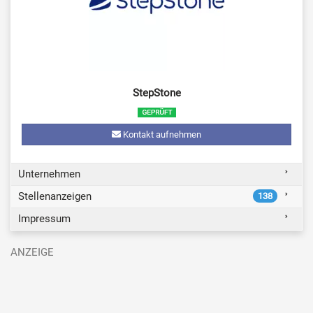
StepStone
Kontakt aufnehmen
Unternehmen
Stellenanzeigen
138
Impressum