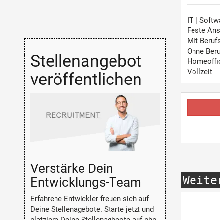
IT | Soft
Feste Ans
Mit Beruf
Ohne Beru
Stellenangebot
Homeoffi
Vollzeit
veröffentlichen
Verstärke Dein
Weite
Entwicklungs-Team
Erfahrene Entwickler freuen sich auf
Deine Stellenagebote. Starte jetzt und
platziere Deine Stellenagbeote auf php-