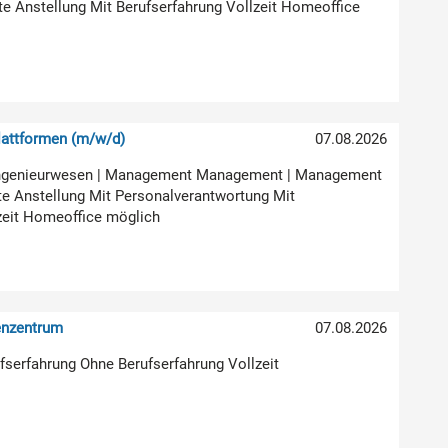
ste Anstellung Mit Berufserfahrung Vollzeit Homeoffice
attformen (m/w/d)
07.08.2026
ur Ingenieurwesen | Management Management | Management
e Anstellung Mit Personalverantwortung Mit
zeit Homeoffice möglich
enzentrum
07.08.2026
rufserfahrung Ohne Berufserfahrung Vollzeit