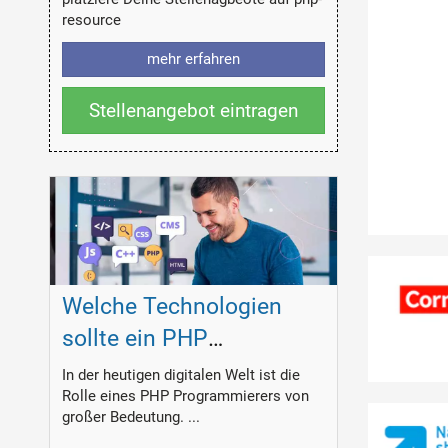
resource
mehr erfahren
Stellenangebot eintragen
Welche Technologien
sollte ein PHP
Programmierer
In der heutigen digitalen Welt ist die
Rolle eines PHP Programmierers von
beherrschen?
großer Bedeutung. ...