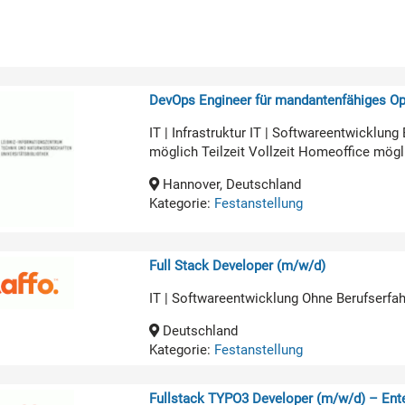
DevOps Engineer für mandantenfähiges O
IT | Infrastruktur IT | Softwareentwicklun
möglich Teilzeit Vollzeit Homeoffice mögl
Hannover, Deutschland
Kategorie:
Festanstellung
Full Stack Developer (m/w/d)
IT | Softwareentwicklung Ohne Berufserfa
Deutschland
Kategorie:
Festanstellung
Fullstack TYPO3 Developer (m/w/d) – Ente