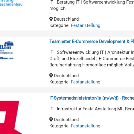
IT | Beratung IT | Softwareentwicklung Fe
möglich
Deutschland
Kategorie:
Festanstellung
Teamleiter E-Commerce Development & Pl
IT | Softwareentwicklung IT | Architekt
Groß- und Einzelhandel | E-Commerce Fest
Berufserfahrung Homeoffice möglich Voll
Deutschland
Kategorie:
Festanstellung
IT-Systemadministrator/in (m/w/d) - Rech
IT | Infrastruktur Feste Anstellung Mit Be
Deutschland
Kategorie:
Festanstellung