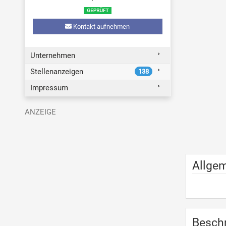
Kontakt aufnehmen
Unternehmen
Stellenanzeigen
138
Impressum
Allge
Besch