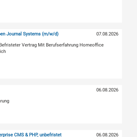
pen Journal Systems (m/w/d)
07.08.2026
g Befristeter Vertrag Mit Berufserfahrung Homeoffice
ich
06.08.2026
hrung
rprise CMS & PHP, unbefristet
06.08.2026