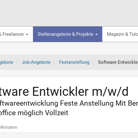
& Freelancer
Stellenangebote & Projekte
Magazin & Tuto
gebote
Job-Angebote
Festanstellung
Software Entwickl
tware Entwickler m/w/d
oftwareentwicklung Feste Anstellung Mit B
fice möglich Vollzeit
 Monaten