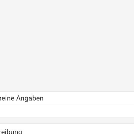
meine Angaben
reibung