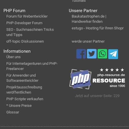
Tutorials
PHP Forum
Unsere Partner
Forum für Webentwickler
Baukatastrophen.de |
Handwerker finden
PHP-Developer Forum
estugo - Hosting für Ihren Shopr
SEO - Suchmaschinen Tricks
und Tipps
off-topic Diskussionen
werde unser Partner
Informationen
Über uns
Für Internetagenturen und PHP-
Freelancer
Für Anwender und
Softwareentwickler
Projektausschreibung
veröffentlichen
Jetzt auf unserer Seite: 229
PHP Scripte verkaufen
* Unsere Preise
Glossar