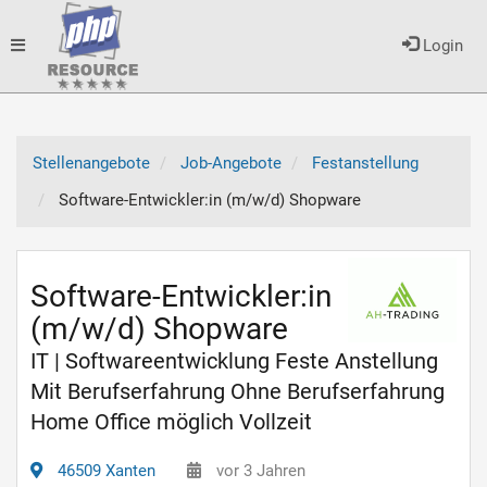
Toggle
Login
navigation
Stellenangebote
Job-Angebote
Festanstellung
Software-Entwickler:in (m/w/d) Shopware
Software-Entwickler:in
(m/w/d) Shopware
IT | Softwareentwicklung Feste Anstellung
Mit Berufserfahrung Ohne Berufserfahrung
Home Office möglich Vollzeit
46509 Xanten
vor 3 Jahren