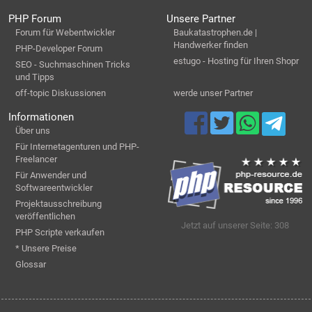
PHP Forum
Unsere Partner
Forum für Webentwickler
Baukatastrophen.de |
Handwerker finden
PHP-Developer Forum
estugo - Hosting für Ihren Shopr
SEO - Suchmaschinen Tricks
und Tipps
off-topic Diskussionen
werde unser Partner
Informationen
Über uns
Für Internetagenturen und PHP-
Freelancer
Für Anwender und
Softwareentwickler
Projektausschreibung
veröffentlichen
Jetzt auf unserer Seite: 308
PHP Scripte verkaufen
* Unsere Preise
Glossar