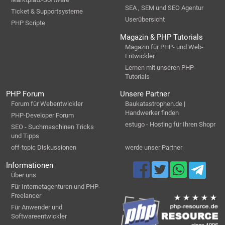
SEA , SEM und SEO Agentur
Ticket & Supportsysteme
Userübersicht
PHP Scripte
Magazin & PHP Tutorials
Magazin für PHP- und Web-
Entwickler
Lernen mit unseren PHP-
Tutorials
PHP Forum
Unsere Partner
Forum für Webentwickler
Baukatastrophen.de |
Handwerker finden
PHP-Developer Forum
estugo - Hosting für Ihren Shopr
SEO - Suchmaschinen Tricks
und Tipps
off-topic Diskussionen
werde unser Partner
Informationen
Über uns
Für Internetagenturen und PHP-
Freelancer
Für Anwender und
Softwareentwickler