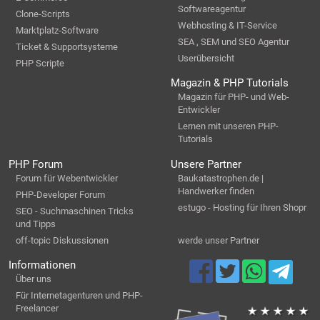
Softwareagentur
Clone-Scripts
Webhosting & IT-Service
Marktplatz-Software
SEA , SEM und SEO Agentur
Ticket & Supportsysteme
Userübersicht
PHP Scripte
Magazin & PHP Tutorials
Magazin für PHP- und Web-
Entwickler
Lernen mit unseren PHP-
Tutorials
PHP Forum
Unsere Partner
Forum für Webentwickler
Baukatastrophen.de |
Handwerker finden
PHP-Developer Forum
estugo - Hosting für Ihren Shopr
SEO - Suchmaschinen Tricks
und Tipps
off-topic Diskussionen
werde unser Partner
Informationen
Über uns
Für Internetagenturen und PHP-
Freelancer