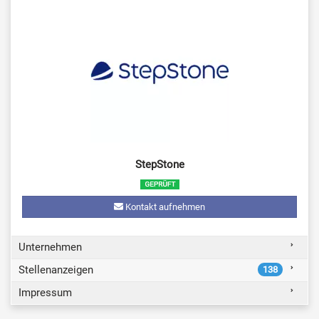
StepStone
Kontakt aufnehmen
Unternehmen
Stellenanzeigen
138
Impressum