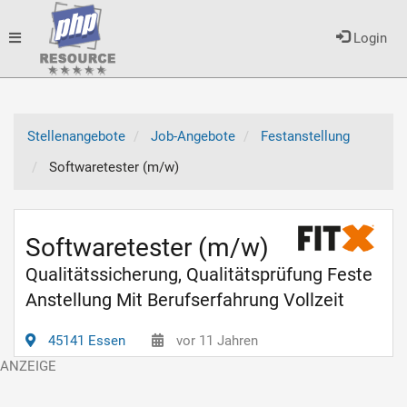
Toggle
Login
navigation
Stellenangebote
Job-Angebote
Festanstellung
Softwaretester (m/w)
Softwaretester (m/w)
Qualitätssicherung, Qualitätsprüfung Feste
Anstellung Mit Berufserfahrung Vollzeit
45141 Essen
vor 11 Jahren