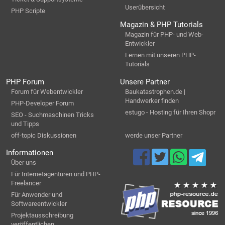
Userübersicht
PHP Scripte
Magazin & PHP Tutorials
Magazin für PHP- und Web-
Entwickler
Lernen mit unseren PHP-
Tutorials
PHP Forum
Unsere Partner
Forum für Webentwickler
Baukatastrophen.de |
Handwerker finden
PHP-Developer Forum
estugo - Hosting für Ihren Shopr
SEO - Suchmaschinen Tricks
und Tipps
off-topic Diskussionen
werde unser Partner
Informationen
Über uns
Für Internetagenturen und PHP-
Freelancer
Für Anwender und
Softwareentwickler
Projektausschreibung
veröffentlichen