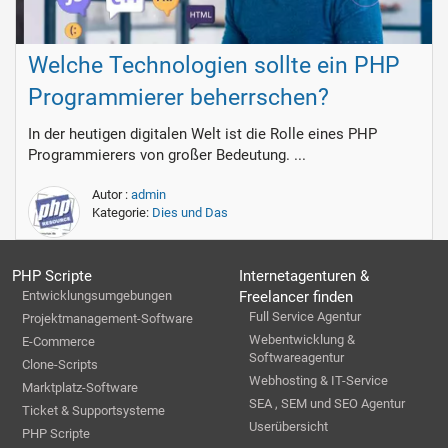
Welche Technologien sollte ein PHP
Programmierer beherrschen?
In der heutigen digitalen Welt ist die Rolle eines PHP
Programmierers von großer Bedeutung. ...
Autor :
admin
Kategorie:
Dies und Das
PHP Scripte
Internetagenturen &
Entwicklungsumgebungen
Freelancer finden
Full Service Agentur
Projektmanagement-Software
Webentwicklung &
E-Commerce
Softwareagentur
Clone-Scripts
Webhosting & IT-Service
Marktplatz-Software
SEA , SEM und SEO Agentur
Ticket & Supportsysteme
Userübersicht
PHP Scripte