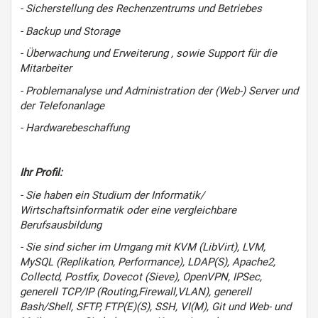
- Sicherstellung des Rechenzentrums und Betriebes
- Backup und Storage
- Überwachung und Erweiterung , sowie Support für die
Mitarbeiter
- Problemanalyse und Administration der (Web-) Server und
der Telefonanlage
- Hardwarebeschaffung
Ihr Profil:
- Sie haben ein Studium der Informatik/
Wirtschaftsinformatik oder eine vergleichbare
Berufsausbildung
- Sie sind sicher im Umgang mit KVM (LibVirt), LVM,
MySQL (Replikation, Performance), LDAP(S), Apache2,
Collectd, Postfix, Dovecot (Sieve), OpenVPN, IPSec,
generell TCP/IP (Routing,Firewall,VLAN), generell
Bash/Shell, SFTP, FTP(E)(S), SSH, VI(M), Git und Web- und