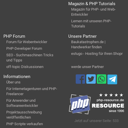
Magazin & PHP Tutorials
Magazin für PHP- und Web-
Entwickler
Lernen mit unseren PHP-
Tutorials
PHP Forum
Unsere Partner
Forum für Webentwickler
Baukatastrophen.de |
Handwerker finden
PHP-Developer Forum
estugo - Hosting für Ihren Shopr
SEO - Suchmaschinen Tricks
und Tipps
off-topic Diskussionen
werde unser Partner
Informationen
Über uns
Für Internetagenturen und PHP-
Freelancer
Für Anwender und
Softwareentwickler
Projektausschreibung
veröffentlichen
Jetzt auf unserer Seite: 533
PHP Scripte verkaufen