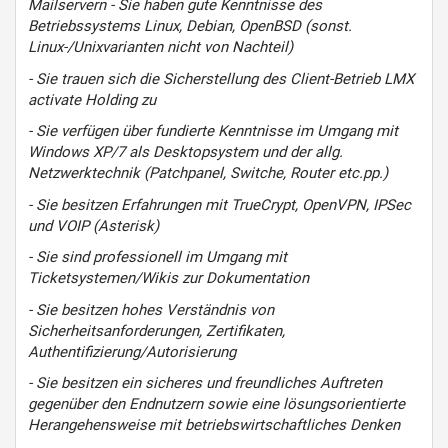
Mailservern - Sie haben gute Kenntnisse des
Betriebssystems Linux, Debian, OpenBSD (sonst.
Linux-/Unixvarianten nicht von Nachteil)
- Sie trauen sich die Sicherstellung des Client-Betrieb LMX
activate Holding zu
- Sie verfügen über fundierte Kenntnisse im Umgang mit
Windows XP/7 als Desktopsystem und der allg.
Netzwerktechnik (Patchpanel, Switche, Router etc.pp.)
- Sie besitzen Erfahrungen mit TrueCrypt, OpenVPN, IPSec
und VOIP (Asterisk)
- Sie sind professionell im Umgang mit
Ticketsystemen/Wikis zur Dokumentation
- Sie besitzen hohes Verständnis von
Sicherheitsanforderungen, Zertifikaten,
Authentifizierung/Autorisierung
- Sie besitzen ein sicheres und freundliches Auftreten
gegenüber den Endnutzern sowie eine lösungsorientierte
Herangehensweise mit betriebswirtschaftliches Denken