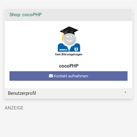
Shop: cocoPHP
cocoPHP
Kontakt aufnehmen
Benutzerprofil