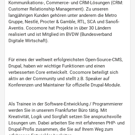
Kommunikations-, Commerce- und CRM-Lösungen (CRM:
Customer Relationship Management). Zu unseren
langjährigen Kunden gehören unter anderem die Metro
Gruppe, Nestlé, Procter & Gamble, RTL, SCA und Sanofi-
Aventis. Cocomore hat Projekte in über 30 Ländern
realisiert und ist Mitglied im BVDW (Bundesverband
Digitale Wirtschaft).
Für eines der weltweit erfolgreichsten Open-Source-CMS,
Drupal, haben wir wichtige Funktionen und einen
verbesserten Core entwickelt. Cocomore beteiligt sich
aktiv an der Community und stellt z.B. Speaker auf
Konferenzen und Maintainer für offizielle Drupal-Module.
Als Trainee in der Software-Entwicklung / Programmierer
werden Sie in unserem Frankfurter Büro tätig. Mit
Kreativität, Logik und Sorgfalt setzen Sie anspruchsvolle
Lösungen um. Dabei arbeiten Sie mit erfahrenen PHP- und
Drupal-Profis zusammen, die Sie auf Ihrem Weg zum