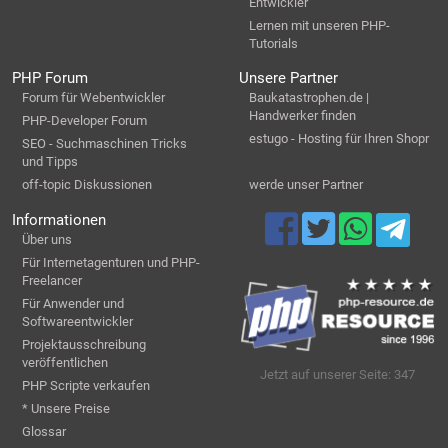
Entwickler
Lernen mit unseren PHP-
Tutorials
PHP Forum
Unsere Partner
Forum für Webentwickler
Baukatastrophen.de |
Handwerker finden
PHP-Developer Forum
estugo - Hosting für Ihren Shopr
SEO - Suchmaschinen Tricks
und Tipps
off-topic Diskussionen
werde unser Partner
Informationen
Über uns
Für Internetagenturen und PHP-
Freelancer
Für Anwender und
Softwareentwickler
Projektausschreibung
veröffentlichen
Jetzt auf unserer Seite: 347
PHP Scripte verkaufen
* Unsere Preise
Glossar