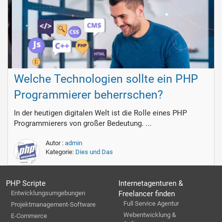
Welche Technologien sollte ein PHP
Programmierer beherrschen?
In der heutigen digitalen Welt ist die Rolle eines PHP
Programmierers von großer Bedeutung. ...
Autor :
admin
Kategorie:
Dies und Das
PHP Scripte
Internetagenturen &
Entwicklungsumgebungen
Freelancer finden
Full Service Agentur
Projektmanagement-Software
Webentwicklung &
E-Commerce