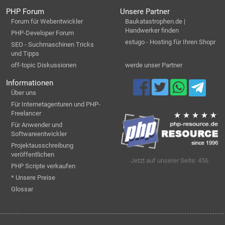
PHP Forum
Unsere Partner
Forum für Webentwickler
Baukatastrophen.de |
Handwerker finden
PHP-Developer Forum
estugo - Hosting für Ihren Shopr
SEO - Suchmaschinen Tricks
und Tipps
off-topic Diskussionen
werde unser Partner
Informationen
Über uns
Für Internetagenturen und PHP-
Freelancer
Für Anwender und
Softwareentwickler
Projektausschreibung
veröffentlichen
Jetzt auf unserer Seite: 456
PHP Scripte verkaufen
* Unsere Preise
Glossar