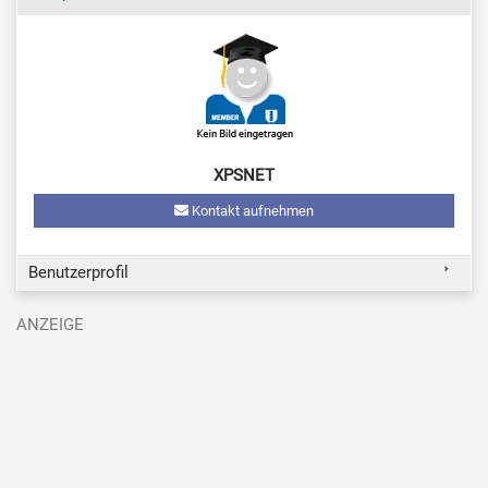
XPSNET
Kontakt aufnehmen
Benutzerprofil