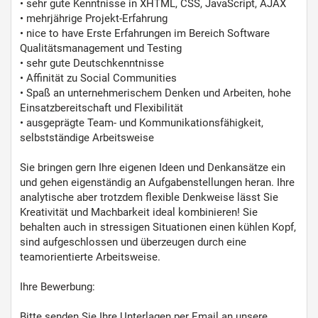
• sehr gute Kenntnisse in XHTML, CSS, JavaScript, AJAX
• mehrjährige Projekt-Erfahrung
• nice to have Erste Erfahrungen im Bereich Software
Qualitätsmanagement und Testing
• sehr gute Deutschkenntnisse
• Affinität zu Social Communities
• Spaß an unternehmerischem Denken und Arbeiten, hohe
Einsatzbereitschaft und Flexibilität
• ausgeprägte Team- und Kommunikationsfähigkeit,
selbstständige Arbeitsweise
Sie bringen gern Ihre eigenen Ideen und Denkansätze ein
und gehen eigenständig an Aufgabenstellungen heran. Ihre
analytische aber trotzdem flexible Denkweise lässt Sie
Kreativität und Machbarkeit ideal kombinieren! Sie
behalten auch in stressigen Situationen einen kühlen Kopf,
sind aufgeschlossen und überzeugen durch eine
teamorientierte Arbeitsweise.
Ihre Bewerbung:
Bitte senden Sie Ihre Unterlagen per Email an unsere