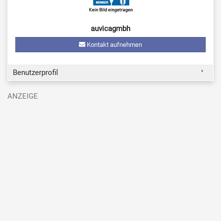
auvicagmbh
Kontakt aufnehmen
Benutzerprofil