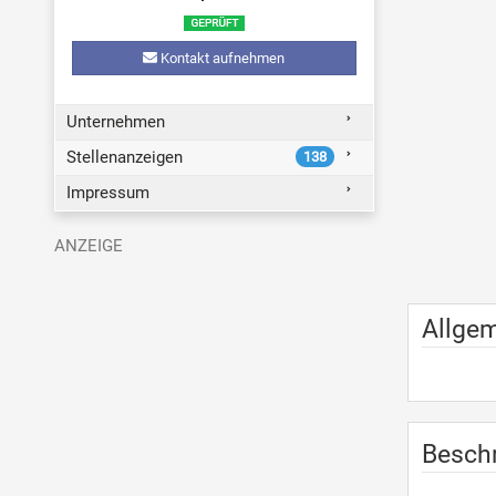
Kontakt aufnehmen
Unternehmen
Stellenanzeigen
138
Impressum
Allge
Besch