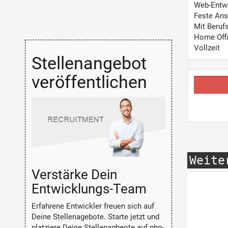
Web-Entw
Feste Ans
Mit Beruf
Home Off
Vollzeit
Stellenangebot
veröffentlichen
Weite
Verstärke Dein
Entwicklungs-Team
Erfahrene Entwickler freuen sich auf
Deine Stellenagebote. Starte jetzt und
platziere Deine Stellenagbeote auf php-