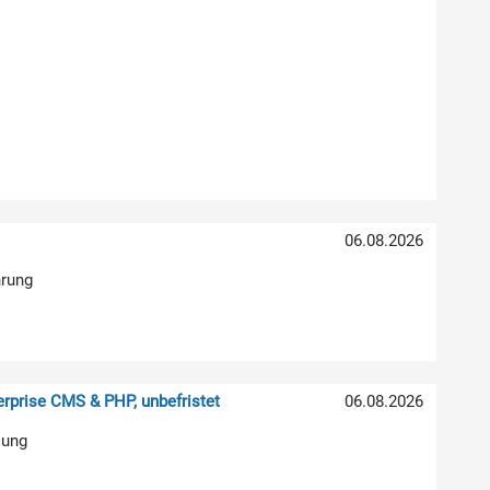
06.08.2026
hrung
rprise CMS & PHP, unbefristet
06.08.2026
lung