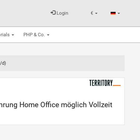
Login
€
rials
PHP & Co.
/d)
hrung Home Office möglich Vollzeit