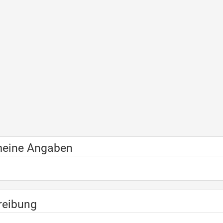
meine Angaben
reibung