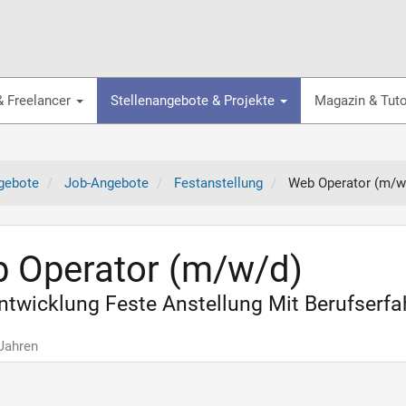
& Freelancer
Stellenangebote & Projekte
Magazin & Tuto
gebote
Job-Angebote
Festanstellung
Web Operator (m/w
 Operator (m/w/d)
twicklung Feste Anstellung Mit Berufserfa
 Jahren