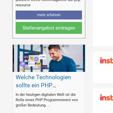
resource
mehr erfahren
Stellenangebot eintragen
Welche Technologien
sollte ein PHP
Programmierer
In der heutigen digitalen Welt ist die
Rolle eines PHP Programmierers von
beherrschen?
großer Bedeutung. ...