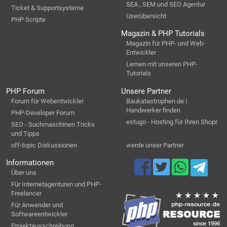
SEA , SEM und SEO Agentur
Ticket & Supportsysteme
Userübersicht
PHP Scripte
Magazin & PHP Tutorials
Magazin für PHP- und Web-
Entwickler
Lernen mit unseren PHP-
Tutorials
PHP Forum
Unsere Partner
Forum für Webentwickler
Baukatastrophen.de |
Handwerker finden
PHP-Developer Forum
estugo - Hosting für Ihren Shopr
SEO - Suchmaschinen Tricks
und Tipps
off-topic Diskussionen
werde unser Partner
Informationen
Über uns
Für Internetagenturen und PHP-
Freelancer
Für Anwender und
Softwareentwickler
Projektausschreibung