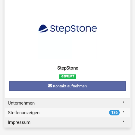
StepStone
Kontakt aufnehmen
Unternehmen
Stellenanzeigen
136
Impressum