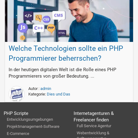
Welche Technologien sollte ein PHP
Programmierer beherrschen?
In der heutigen digitalen Welt ist die Rolle eines PHP
Programmierers von großer Bedeutung. ...
Autor :
admin
Kategorie:
Dies und Das
PHP Scripte
Internetagenturen &
Entwicklungsumgebungen
Freelancer finden
Full Service Agentur
Projektmanagement-Software
Webentwicklung &
E-Commerce