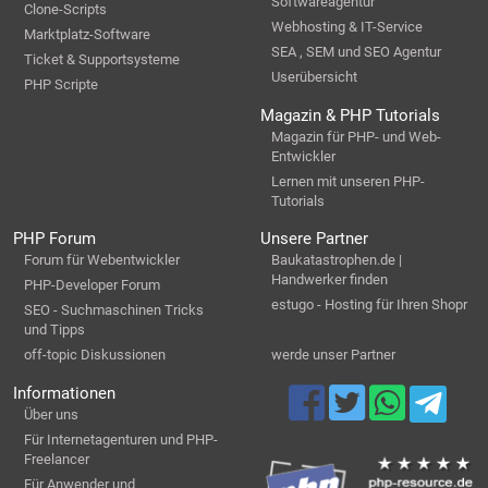
Softwareagentur
Clone-Scripts
Webhosting & IT-Service
Marktplatz-Software
SEA , SEM und SEO Agentur
Ticket & Supportsysteme
Userübersicht
PHP Scripte
Magazin & PHP Tutorials
Magazin für PHP- und Web-
Entwickler
Lernen mit unseren PHP-
Tutorials
PHP Forum
Unsere Partner
Forum für Webentwickler
Baukatastrophen.de |
Handwerker finden
PHP-Developer Forum
estugo - Hosting für Ihren Shopr
SEO - Suchmaschinen Tricks
und Tipps
off-topic Diskussionen
werde unser Partner
Informationen
Über uns
Für Internetagenturen und PHP-
Freelancer
Für Anwender und