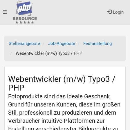
Toggle
Login
navigation
Stellenangebote
Job-Angebote
Festanstellung
Webentwickler (m/w) Typo3 / PHP
Webentwickler (m/w) Typo3 /
PHP
Fotoprodukte sind das ideale Geschenk.
Grund für unseren Kunden, diese im großen
Stil, professionell zu produzieren und dem
Verbraucher intuitive Plattformen zur
Erstellung verschiedenster Bildprodukte zu