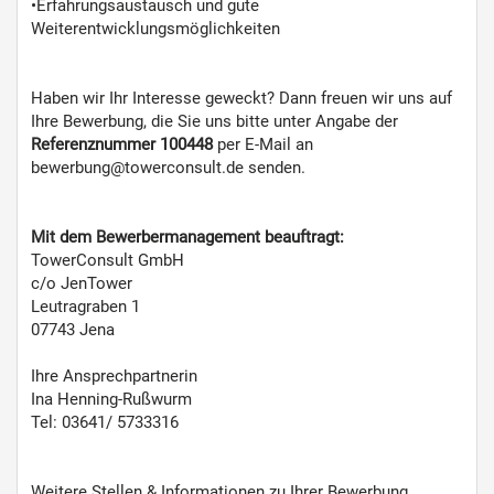
•Erfahrungsaustausch und gute
Weiterentwicklungsmöglichkeiten
Haben wir Ihr Interesse geweckt? Dann freuen wir uns auf
Ihre Bewerbung, die Sie uns bitte unter Angabe der
Referenznummer 100448
per E-Mail an
bewerbung@towerconsult.de senden.
Mit dem Bewerbermanagement beauftragt:
TowerConsult GmbH
c/o JenTower
Leutragraben 1
07743 Jena
Ihre Ansprechpartnerin
Ina Henning-Rußwurm
Tel: 03641/ 5733316
Weitere Stellen & Informationen zu Ihrer Bewerbung