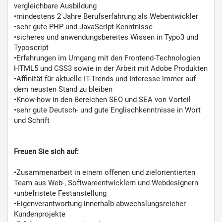
vergleichbare Ausbildung
•mindestens 2 Jahre Berufserfahrung als Webentwickler
•sehr gute PHP und JavaScript Kenntnisse
•sicheres und anwendungsbereites Wissen in Typo3 und
Typoscript
•Erfahrungen im Umgang mit den Frontend-Technologien
HTML5 und CSS3 sowie in der Arbeit mit Adobe Produkten
•Affinität für aktuelle IT-Trends und Interesse immer auf
dem neusten Stand zu bleiben
•Know-how in den Bereichen SEO und SEA von Vorteil
•sehr gute Deutsch- und gute Englischkenntnisse in Wort
und Schrift
Freuen Sie sich auf:
•Zusammenarbeit in einem offenen und zielorientierten
Team aus Web-, Softwareentwicklern und Webdesignern
•unbefristete Festanstellung
•Eigenverantwortung innerhalb abwechslungsreicher
Kundenprojekte