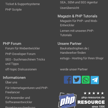
SEA , SEM und SEO Agentur
Ticket & Supportsysteme
Userübersicht
PHP Scripte
Magazin & PHP Tutorials
Magazin für PHP- und Web-
Entwickler
Lernen mit unseren PHP-
Tutorials
PHP Forum
Unsere Partner
Forum für Webentwickler
Baukatastrophen.de |
Handwerker finden
PHP-Developer Forum
estugo - Hosting für Ihren Shopr
SEO - Suchmaschinen Tricks
und Tipps
off-topic Diskussionen
werde unser Partner
Informationen
Über uns
Für Internetagenturen und PHP-
Freelancer
Für Anwender und
Softwareentwickler
Projektausschreibung