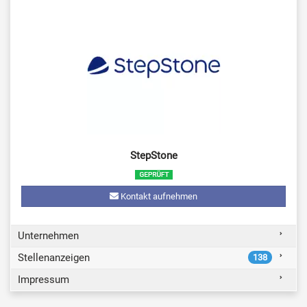
StepStone
Kontakt aufnehmen
Unternehmen
Stellenanzeigen
138
Impressum