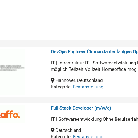
DevOps Engineer für mandantenfähiges O
IT | Infrastruktur IT | Softwareentwicklun
möglich Teilzeit Vollzeit Homeoffice mögl
Hannover, Deutschland
Kategorie:
Festanstellung
Full Stack Developer (m/w/d)
IT | Softwareentwicklung Ohne Berufserfa
Deutschland
Kategorie:
Festanstellung