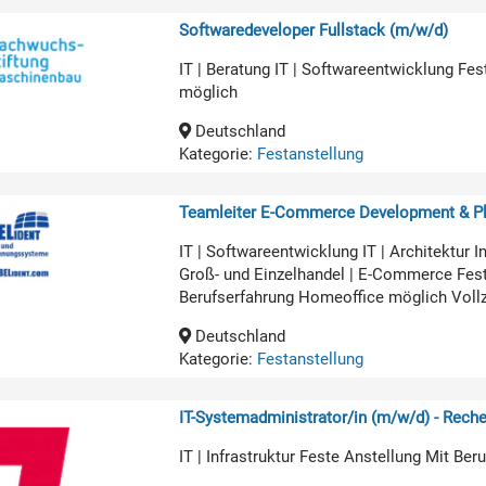
Softwaredeveloper Fullstack (m/w/d)
IT | Beratung IT | Softwareentwicklung Fe
möglich
Deutschland
Kategorie:
Festanstellung
Teamleiter E-Commerce Development & Pl
IT | Softwareentwicklung IT | Architekt
Groß- und Einzelhandel | E-Commerce Fest
Berufserfahrung Homeoffice möglich Voll
Deutschland
Kategorie:
Festanstellung
IT-Systemadministrator/in (m/w/d) - Rech
IT | Infrastruktur Feste Anstellung Mit Be