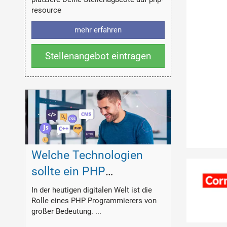
resource
mehr erfahren
Stellenangebot eintragen
Welche Technologien
sollte ein PHP
Programmierer
In der heutigen digitalen Welt ist die
Rolle eines PHP Programmierers von
beherrschen?
großer Bedeutung. ...