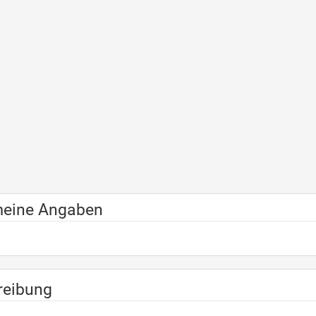
meine Angaben
reibung