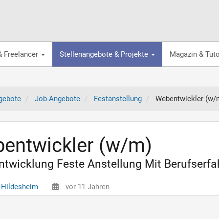
& Freelancer
Stellenangebote & Projekte
Magazin & Tuto
gebote
Job-Angebote
Festanstellung
Webentwickler (w/
entwickler (w/m)
twicklung Feste Anstellung Mit Berufserfah
 Hildesheim
vor 11 Jahren