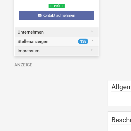
Kontakt aufnehmen
Unternehmen
Stellenanzeigen
138
Impressum
Allge
Besch