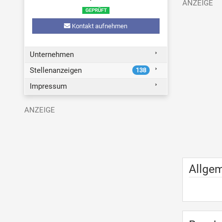
Kontakt aufnehmen
Unternehmen
Stellenanzeigen
138
Impressum
Allge