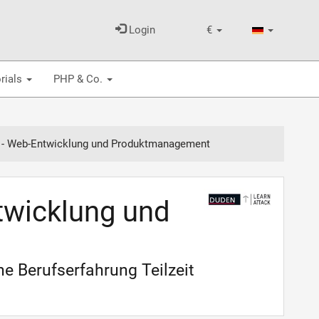
Login
€
rials
PHP & Co.
 - Web-Entwicklung und Produktmanagement
twicklung und
 Berufserfahrung Teilzeit