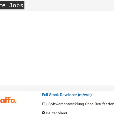
re Jobs
Full Stack Developer (m/w/d)
IT | Softwareentwicklung Ohne Berufserfa
Deutschland