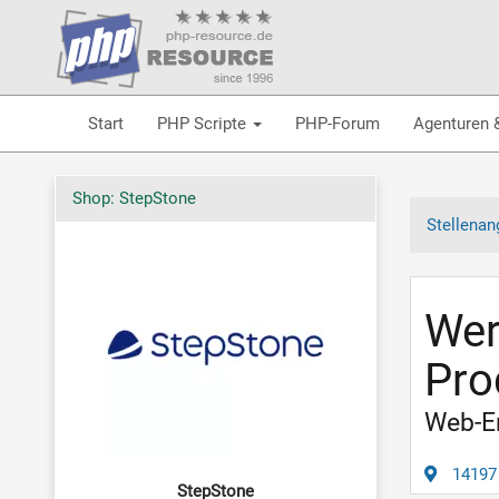
Start
PHP Scripte
PHP-Forum
Agenturen 
Shop: StepStone
Stellenan
Wer
Pro
Web-En
14197 
StepStone