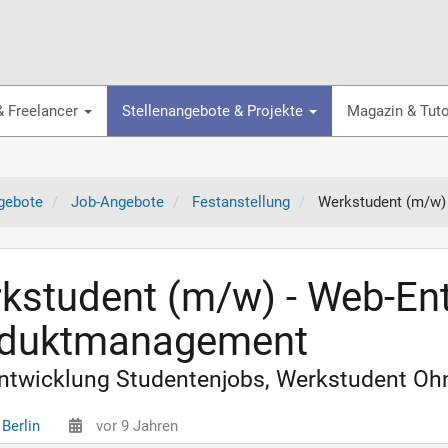
& Freelancer
Stellenangebote & Projekte
Magazin & Tuto
gebote
Job-Angebote
Festanstellung
Werkstudent (m/w)
kstudent (m/w) - Web-En
duktmanagement
twicklung Studentenjobs, Werkstudent Ohne
Berlin
vor 9 Jahren