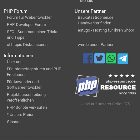
Tutorials
PHP Forum
Unsere Partner
Forum für Webentwickler
Baukatastrophen.de |
Handwerker finden
PHP-Developer Forum
estugo - Hosting für Ihren Shopr
SEO - Suchmaschinen Tricks
und Tipps
off-topic Diskussionen
werde unser Partner
Informationen
Über uns
Für Internetagenturen und PHP-
Freelancer
Für Anwender und
Softwareentwickler
Projektausschreibung
veröffentlichen
Jetzt auf unserer Seite: 275
PHP Scripte verkaufen
* Unsere Preise
Glossar