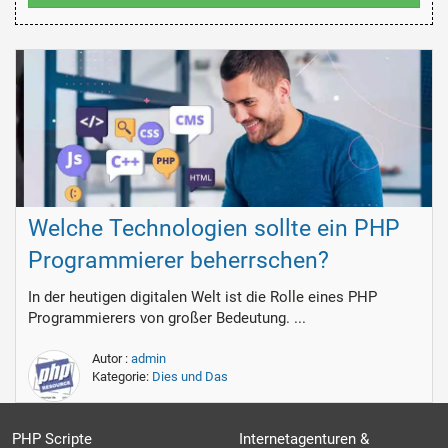
Welche Technologien sollte ein PHP
Programmierer beherrschen?
In der heutigen digitalen Welt ist die Rolle eines PHP
Programmierers von großer Bedeutung. ...
Autor :
admin
Kategorie:
Dies und Das
PHP Scripte
Internetagenturen &