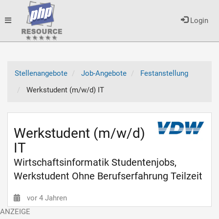
Toggle
Login
navigation
Stellenangebote
Job-Angebote
Festanstellung
Werkstudent (m/w/d) IT
Werkstudent (m/w/d)
IT
Wirtschaftsinformatik Studentenjobs,
Werkstudent Ohne Berufserfahrung Teilzeit
vor 4 Jahren