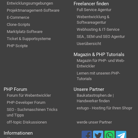
Entwicklungsumgebungen
Freelancer finden
Full Service Agentur
Projektmanagement-Software
Webentwicklung &
E-Commerce
Softwareagentur
Clone-Scripts
Webhosting & IT-Service
Marktplatz-Software
SEA , SEM und SEO Agentur
Ticket & Supportsysteme
Userübersicht
PHP Scripte
Magazin & PHP Tutorials
Magazin für PHP- und Web-
Entwickler
Lernen mit unseren PHP-
Tutorials
PHP Forum
Unsere Partner
Forum für Webentwickler
Baukatastrophen.de |
Handwerker finden
PHP-Developer Forum
estugo - Hosting für Ihren Shopr
SEO - Suchmaschinen Tricks
und Tipps
off-topic Diskussionen
werde unser Partner
Informationen