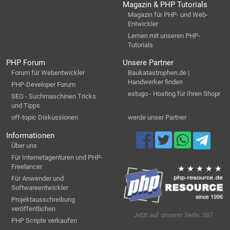
Magazin & PHP Tutorials
Magazin für PHP- und Web-
Entwickler
Lernen mit unseren PHP-
Tutorials
PHP Forum
Unsere Partner
Forum für Webentwickler
Baukatastrophen.de |
Handwerker finden
PHP-Developer Forum
estugo - Hosting für Ihren Shopr
SEO - Suchmaschinen Tricks
und Tipps
off-topic Diskussionen
werde unser Partner
Informationen
Über uns
Für Internetagenturen und PHP-
Freelancer
Für Anwender und
Softwareentwickler
Projektausschreibung
veröffentlichen
Jetzt auf unserer Seite: 387
PHP Scripte verkaufen