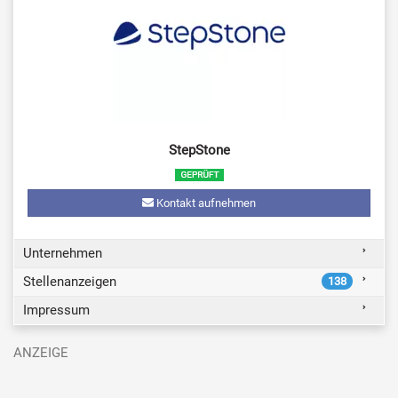
StepStone
Kontakt aufnehmen
Unternehmen
Stellenanzeigen
138
Impressum