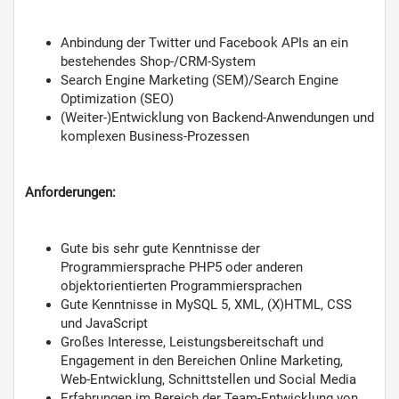
Anbindung der Twitter und Facebook APIs an ein
bestehendes Shop-/CRM-System
Search Engine Marketing (SEM)/Search Engine
Optimization (SEO)
(Weiter-)Entwicklung von Backend-Anwendungen und
komplexen Business-Prozessen
Anforderungen:
Gute bis sehr gute Kenntnisse der
Programmiersprache PHP5 oder anderen
objektorientierten Programmiersprachen
Gute Kenntnisse in MySQL 5, XML, (X)HTML, CSS
und JavaScript
Großes Interesse, Leistungsbereitschaft und
Engagement in den Bereichen Online Marketing,
Web-Entwicklung, Schnittstellen und Social Media
Erfahrungen im Bereich der Team-Entwicklung von