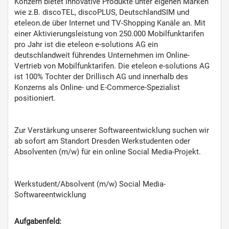
Konzern bietet innovative Produkte unter eigenen Marken
wie z.B. discoTEL, discoPLUS, DeutschlandSIM und
eteleon.de über Internet und TV-Shopping Kanäle an. Mit
einer Aktivierungsleistung von 250.000 Mobilfunktarifen
pro Jahr ist die eteleon e-solutions AG ein
deutschlandweit führendes Unternehmen im Online-
Vertrieb von Mobilfunktarifen. Die eteleon e-solutions AG
ist 100% Tochter der Drillisch AG und innerhalb des
Konzerns als Online- und E-Commerce-Spezialist
positioniert.
Zur Verstärkung unserer Softwareentwicklung suchen wir
ab sofort am Standort Dresden Werkstudenten oder
Absolventen (m/w) für ein online Social Media-Projekt.
Werkstudent/Absolvent (m/w) Social Media-
Softwareentwicklung
Aufgabenfeld: