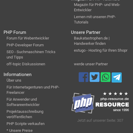
Magazin für PHP- und Web-
Entwickler
Lernen mit unseren PHP-
Tutorials
PHP Forum
Unsere Partner
Forum für Webentwickler
Baukatastrophen.de |
Handwerker finden
PHP-Developer Forum
estugo - Hosting für Ihren Shopr
SEO - Suchmaschinen Tricks
und Tipps
off-topic Diskussionen
werde unser Partner
Informationen
Über uns
Für Internetagenturen und PHP-
Freelancer
Für Anwender und
Softwareentwickler
Projektausschreibung
veröffentlichen
Jetzt auf unserer Seite: 307
PHP Scripte verkaufen
* Unsere Preise