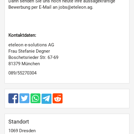
Dann senden Sie uns noch heute Ihre aussagekräftige
Bewerbung per E-Mail an jobs@eteleon.ag.
Kontaktdaten:
eteleon e-solutions AG
Frau Stefanie Degner
Boschetsrieder Str. 67-69
81379 München
089/55270304
Standort
1069
Dresden