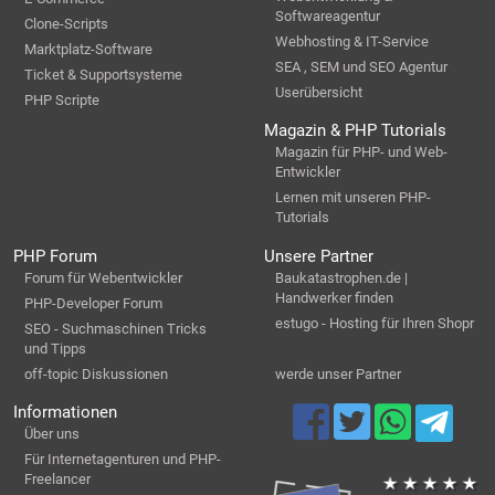
Softwareagentur
Clone-Scripts
Webhosting & IT-Service
Marktplatz-Software
SEA , SEM und SEO Agentur
Ticket & Supportsysteme
Userübersicht
PHP Scripte
Magazin & PHP Tutorials
Magazin für PHP- und Web-
Entwickler
Lernen mit unseren PHP-
Tutorials
PHP Forum
Unsere Partner
Forum für Webentwickler
Baukatastrophen.de |
Handwerker finden
PHP-Developer Forum
estugo - Hosting für Ihren Shopr
SEO - Suchmaschinen Tricks
und Tipps
off-topic Diskussionen
werde unser Partner
Informationen
Über uns
Für Internetagenturen und PHP-
Freelancer