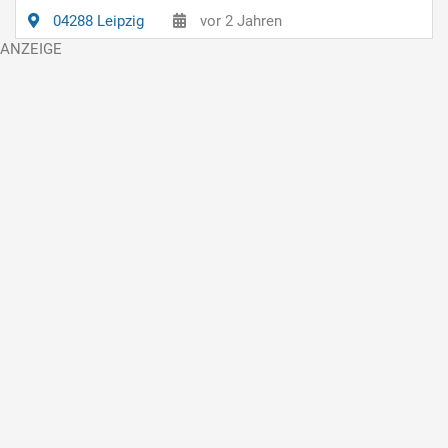
04288 Leipzig
vor 2 Jahren