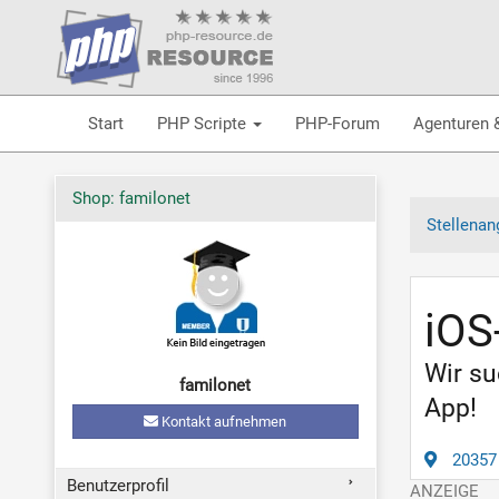
Start
PHP Scripte
PHP-Forum
Agenturen 
Shop: familonet
Stellenan
iOS
Wir su
familonet
App!
Kontakt aufnehmen
20357
Benutzerprofil