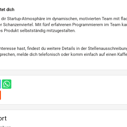
tet dich
n dir Startup-Atmosphäre im dynamischen, motivierten Team mit fla
 Schanzenviertel. Mit fünf erfahrenen Programmierern im Team kanns
es Produkt selbstständig mitzugestalten.
teresse hast, findest du weitere Details in der Stellenausschreibun
prechen, melde dich telefonisch oder komm einfach auf einen Kaffee
ort