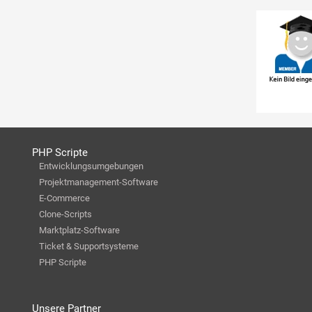
PHP Scripte
Entwicklungsumgebungen
Projektmanagement-Software
E-Commerce
Clone-Scripts
Marktplatz-Software
Ticket & Supportsysteme
PHP Scripte
Unsere Partner