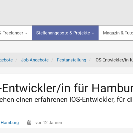
& Freelancer
Stellenangebote & Projekte
Magazin & Tuto
gebote
Job-Angebote
Festanstellung
iOS-Entwickler/in f
-Entwickler/in für Hambur
chen einen erfahrenen iOS-Entwickler, für d
 Hamburg
vor 12 Jahren