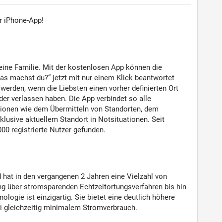
r iPhone-App!
deine Familie. Mit der kostenlosen App können die
Was machst du?“ jetzt mit nur einem Klick beantwortet
erden, wenn die Liebsten einen vorher definierten Ort
der verlassen haben. Die App verbindet so alle
ktionen wie dem Übermitteln von Standorten, dem
lusive aktuellem Standort in Notsituationen. Seit
000 registrierte Nutzer gefunden.
d hat in den vergangenen 2 Jahren eine Vielzahl von
ng über stromsparenden Echtzeitortungsverfahren bis hin
ogie ist einzigartig. Sie bietet eine deutlich höhere
ei gleichzeitig minimalem Stromverbrauch.