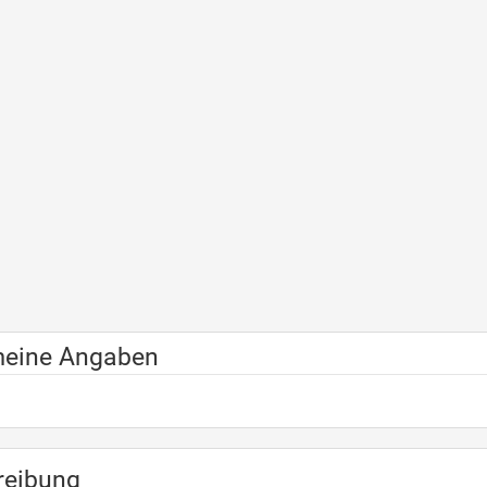
meine Angaben
reibung