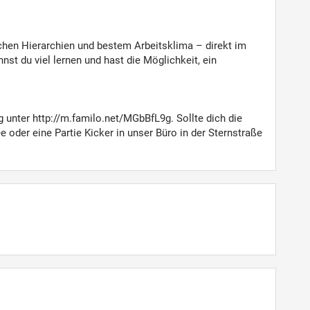
chen Hierarchien und bestem Arbeitsklima – direkt im
t du viel lernen und hast die Möglichkeit, ein
g unter http://m.familo.net/MGbBfL9g. Sollte dich die
 oder eine Partie Kicker in unser Büro in der Sternstraße