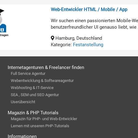
Web-Entwickler HTML / Mobile / App
Wir suchen einen passionierten Mobile-Web
benutzerfreundlicher UI genauso liebt, wi
Hamburg, Deutschland
Kategorie:
Festanstellung
Internetagenturen & Freelancer finden
Full Service Agentur
Webentwicklung & Softwareagentur
Webhosting & IT-Service
SEA , SEM und SEO Agentur
Userübersicht
Magazin & PHP Tutorials
Magazin für PHP- und Web-Entwickler
Lernen mit unseren PHP-Tutorials
Informationen