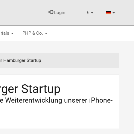
Login
€
rials
PHP & Co.
ür Hamburger Startup
ger Startup
ie Weiterentwicklung unserer iPhone-