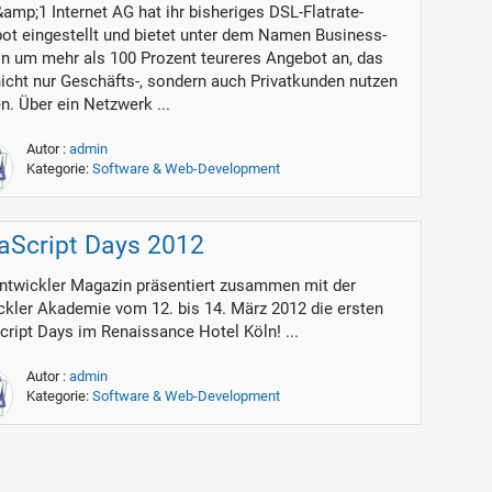
amp;1 Internet AG hat ihr bisheriges DSL-Flatrate-
ot eingestellt und bietet unter dem Namen Business-
ein um mehr als 100 Prozent teureres Angebot an, das
nicht nur Geschäfts-, sondern auch Privatkunden nutzen
n. Über ein Netzwerk ...
Autor :
admin
Kategorie:
Software & Web-Development
aScript Days 2012
ntwickler Magazin präsentiert zusammen mit der
ckler Akademie vom 12. bis 14. März 2012 die ersten
cript Days im Renaissance Hotel Köln! ...
Autor :
admin
Kategorie:
Software & Web-Development