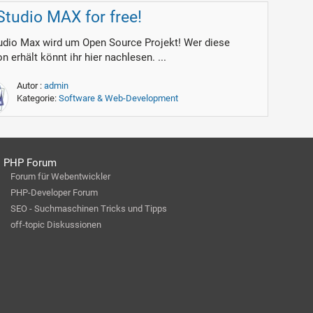
Studio MAX for free!
udio Max wird um Open Source Projekt! Wer diese
n erhält könnt ihr hier nachlesen. ...
Autor :
admin
Kategorie:
Software & Web-Development
PHP Forum
Forum für Webentwickler
PHP-Developer Forum
SEO - Suchmaschinen Tricks und Tipps
off-topic Diskussionen