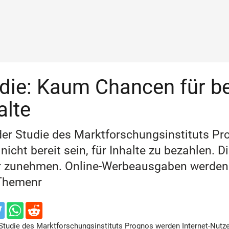
die: Kaum Chancen für be
alte
der Studie des Marktforschungsinstituts Pr
 nicht bereit sein, für Inhalte zu bezahlen.
r zunehmen. Online-Werbeausgaben werden s
Themenr
Studie des Marktforschungsinstituts Prognos werden Internet-Nutzer