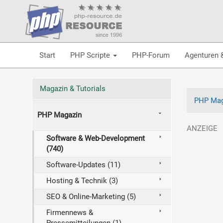
Start
PHP Scripte
PHP-Forum
Agenturen 
Magazin & Tutorials
PHP Mag
PHP Magazin
Software & Web-Development
(740)
Software-Updates (11)
Hosting & Technik (3)
SEO & Online-Marketing (5)
Firmennews &