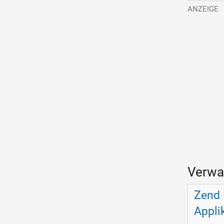
Verwa
Zend 
Appli