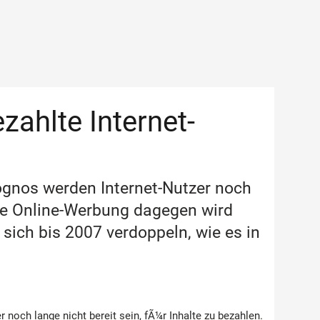
zahlte Internet-
ognos werden Internet-Nutzer noch
 Die Online-Werbung dagegen wird
ich bis 2007 verdoppeln, wie es in
 noch lange nicht bereit sein, fÃ¼r Inhalte zu bezahlen.