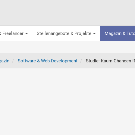
& Freelancer
Stellenangebote & Projekte
Magazin & Tuto
azin
Software & Web-Development
Studie: Kaum Chancen für