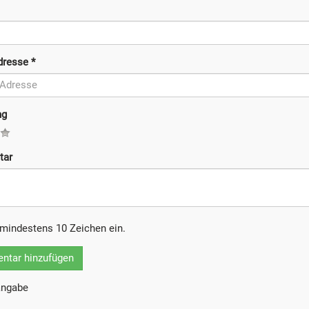
Adresse
*
ng
tar
b mindestens 10 Zeichen ein.
tar hinzufügen
tangabe