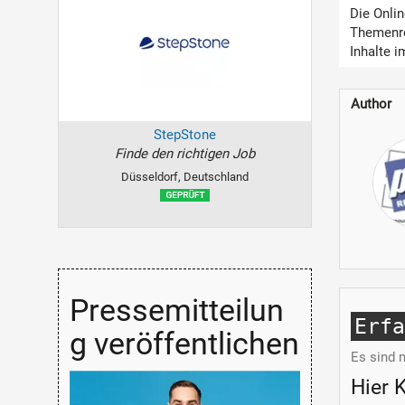
Die Onli
Themenre
Inhalte i
Author
StepStone
Finde den richtigen Job
Düsseldorf, Deutschland
Pressemitteilun
Erf
g veröffentlichen
Es sind 
Hier 