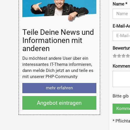
Name
*
E-Mail-
Teile Deine News und
Informationen mit
anderen
Bewertu
Du möchtest andere User über ein
interessantes IT-Thema informieren,
Kommen
dann melde Dich jetzt an und teile es
mit unserer PHP-Community
mehr erfahren
Bitte gi
Angebot eintragen
Kommen
* Pflich