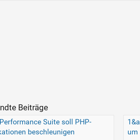
ndte Beiträge
Performance Suite soll PHP-
1&a
kationen beschleunigen
um 