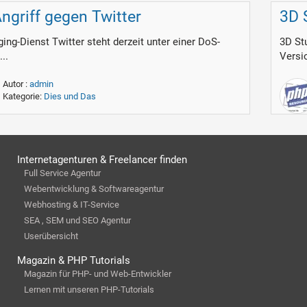
ngriff gegen Twitter
3D 
ing-Dienst Twitter steht derzeit unter einer DoS-
3D St
...
Versio
Autor :
admin
Kategorie:
Dies und Das
Internetagenturen & Freelancer finden
Full Service Agentur
Webentwicklung & Softwareagentur
Webhosting & IT-Service
SEA , SEM und SEO Agentur
Userübersicht
Magazin & PHP Tutorials
Magazin für PHP- und Web-Entwickler
Lernen mit unseren PHP-Tutorials