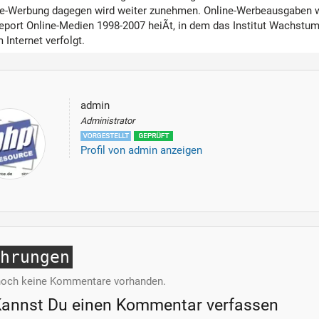
ne-Werbung dagegen wird weiter zunehmen. Online-Werbeausgaben we
port Online-Medien 1998-2007 heiÃt, in dem das Institut Wachstum
m Internet verfolgt.
admin
Administrator
Profil von admin anzeigen
ahrungen
noch keine Kommentare vorhanden.
Kannst Du einen Kommentar verfassen