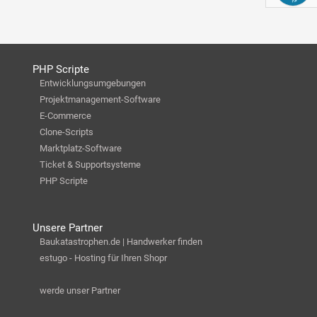
PHP Scripte
Entwicklungsumgebungen
Projektmanagement-Software
E-Commerce
Clone-Scripts
Marktplatz-Software
Ticket & Supportsysteme
PHP Scripte
Unsere Partner
Baukatastrophen.de | Handwerker finden
estugo - Hosting für Ihren Shopr
werde unser Partner