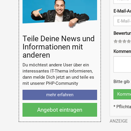
E-Mail-
Bewertu
Teile Deine News und
Informationen mit
Kommen
anderen
Du möchtest andere User über ein
interessantes IT-Thema informieren,
dann melde Dich jetzt an und teile es
Bitte gi
mit unserer PHP-Community
Kommen
mehr erfahren
* Pflich
Angebot eintragen