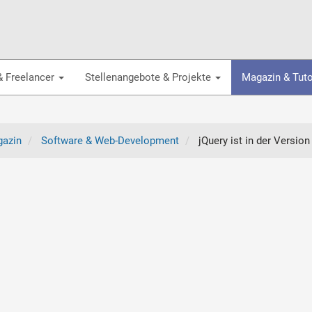
& Freelancer
Stellenangebote & Projekte
Magazin & Tuto
azin
Software & Web-Development
jQuery ist in der Version