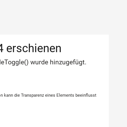
.4 erschienen
adeToggle() wurde hinzugefügt.
ion kann die Transparenz eines Elements beeinflusst