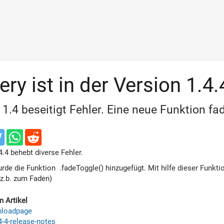
ery ist in der Version 1.4
 1.4 beseitigt Fehler. Eine neue Funktion f
4.4 behebt diverse Fehler.
rde die Funktion .fadeToggle() hinzugefügt. Mit hilfe dieser Funkt
(z.b. zum Faden)
m Artikel
nloadpage
4-4-release-notes