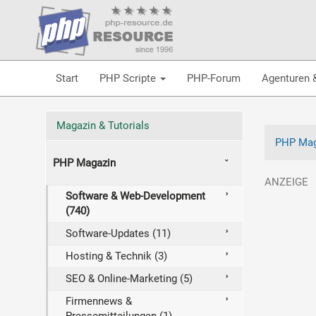
Start
PHP Scripte
PHP-Forum
Agenturen 
Magazin & Tutorials
PHP Mag
PHP Magazin
Software & Web-Development
(740)
Software-Updates (11)
Hosting & Technik (3)
SEO & Online-Marketing (5)
Firmennews &