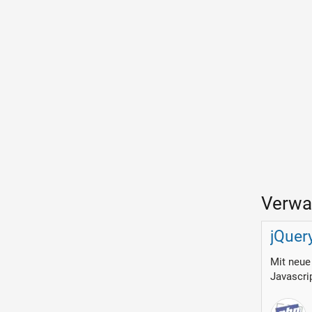
Verwa
jQuery
Mit neue
Javascrip