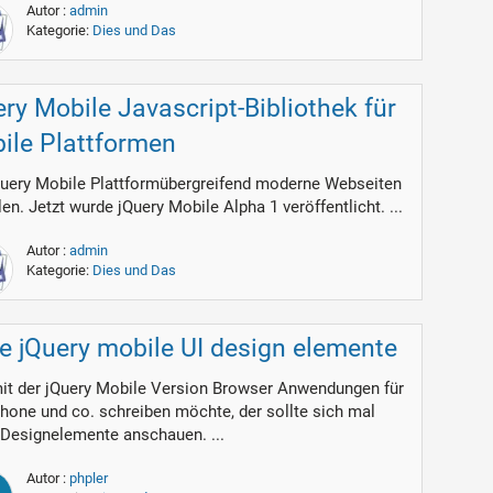
Autor :
admin
Kategorie:
Dies und Das
ery Mobile Javascript-Bibliothek für
ile Plattformen
Query Mobile Plattformübergreifend moderne Webseiten
len. Jetzt wurde jQuery Mobile Alpha 1 veröffentlicht. ...
Autor :
admin
Kategorie:
Dies und Das
ie jQuery mobile UI design elemente
it der jQuery Mobile Version Browser Anwendungen für
phone und co. schreiben möchte, der sollte sich mal
 Designelemente anschauen. ...
Autor :
phpler