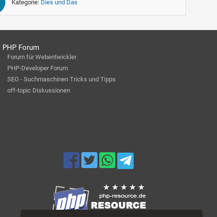
Kategorie:
Dies und Das
PHP Forum
Forum für Webentwickler
PHP-Developer Forum
SEO - Suchmaschinen Tricks und Tipps
off-topic Diskussionen