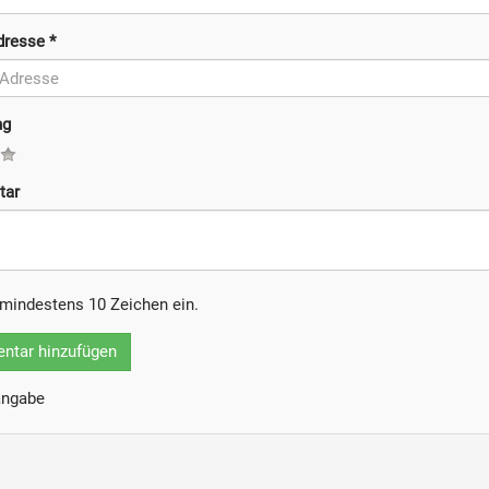
Adresse
*
ng
tar
b mindestens 10 Zeichen ein.
tar hinzufügen
tangabe